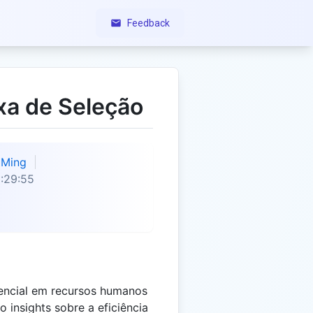
Feedback
xa de Seleção
Ming
:29:55
sencial em recursos humanos
 insights sobre a eficiência