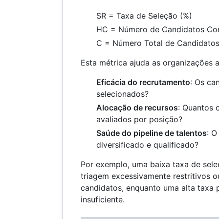
SR = Taxa de Seleção (%)
HC = Número de Candidatos Co
C = Número Total de Candidato
Esta métrica ajuda as organizações a
Eficácia do recrutamento
: Os ca
selecionados?
Alocação de recursos
: Quantos 
avaliados por posição?
Saúde do pipeline de talentos
: O
diversificado e qualificado?
Por exemplo, uma baixa taxa de seleç
triagem excessivamente restritivos
candidatos, enquanto uma alta taxa p
insuficiente.