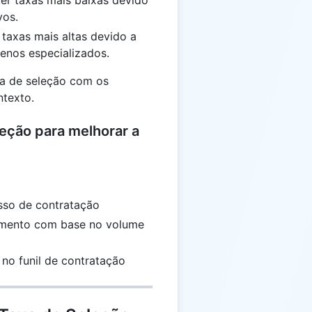
er taxas mais baixas devido
vos.
 taxas mais altas devido a
enos especializados.
xa de seleção com os
ntexto.
eção para melhorar a
esso de contratação
tamento com base no volume
 no funil de contratação