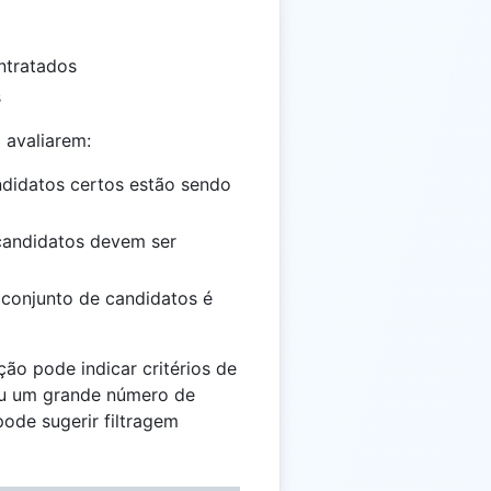
ntratados
s
 avaliarem:
ndidatos certos estão sendo
candidatos devem ser
 conjunto de candidatos é
ão pode indicar critérios de
 ou um grande número de
ode sugerir filtragem