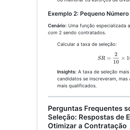
Exemplo 2: Pequeno Número
Cenário:
Uma função especializada at
com 2 sendo contratados.
Calcular a taxa de seleção:
2
S
=
×
1
SR
10
Insights:
A taxa de seleção mais 
candidatos se inscreveram, mas 
mais qualificados.
Perguntas Frequentes s
Seleção: Respostas de E
Otimizar a Contratação