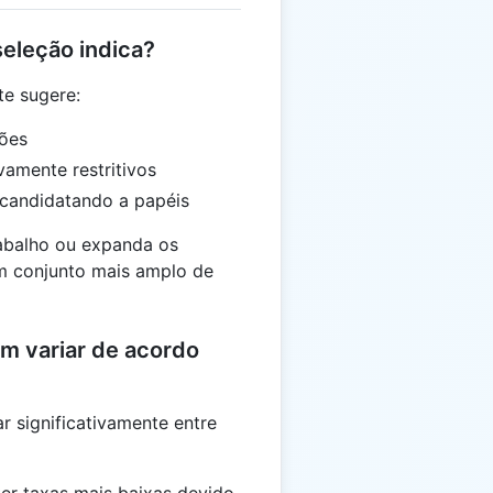
seleção indica?
te sugere:
ões
vamente restritivos
 candidatando a papéis
rabalho ou expanda os
um conjunto mais amplo de
m variar de acordo
r significativamente entre