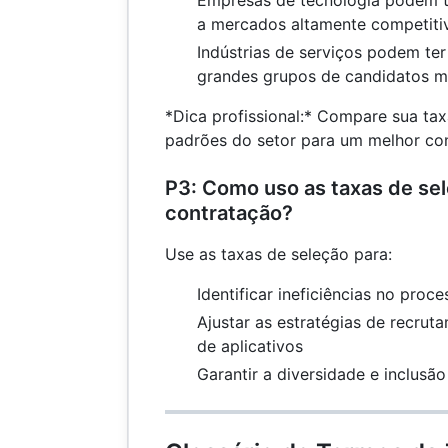
Empresas de tecnologia podem t
a mercados altamente competiti
Indústrias de serviços podem ter
grandes grupos de candidatos m
*Dica profissional:* Compare sua ta
padrões do setor para um melhor co
P3: Como uso as taxas de sel
contratação?
Use as taxas de seleção para:
Identificar ineficiências no proc
Ajustar as estratégias de recru
de aplicativos
Garantir a diversidade e inclusão