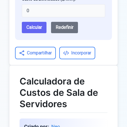
Calcular
Redefinir
Compartilhar
Incorporar
Calculadora de
Custos de Sala de
Servidores
Criado por:
Neo