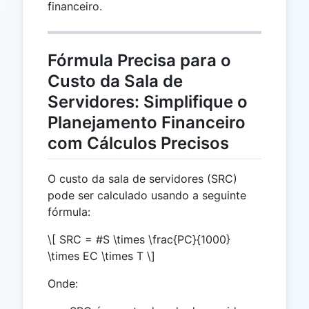
financeiro.
Fórmula Precisa para o
Custo da Sala de
Servidores: Simplifique o
Planejamento Financeiro
com Cálculos Precisos
O custo da sala de servidores (SRC)
pode ser calculado usando a seguinte
fórmula:
\[ SRC = #S \times \frac{PC}{1000}
\times EC \times T \]
Onde: