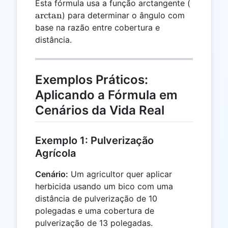
\arctan
Esta fórmula usa a função arctangente (
a
r
c
t
a
n
) para determinar o ângulo com
base na razão entre cobertura e
distância.
Exemplos Práticos:
Aplicando a Fórmula em
Cenários da Vida Real
Exemplo 1: Pulverização
Agrícola
Cenário:
Um agricultor quer aplicar
herbicida usando um bico com uma
distância de pulverização de 10
polegadas e uma cobertura de
pulverização de 13 polegadas.