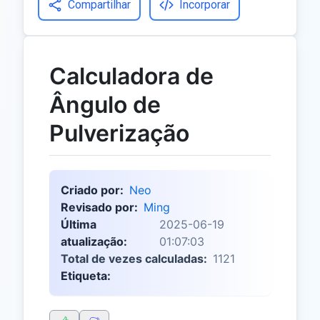
Compartilhar
Incorporar
Calculadora de
Ângulo de
Pulverização
Criado por:
Neo
Revisado por:
Ming
Última
2025-06-19
atualização:
01:07:03
Total de vezes calculadas:
1121
Etiqueta: