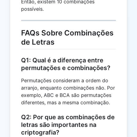
2!
Então, existem 10 combinações
{6 \times
=
possíveis.
2} = 10
2
FAQs Sobre Combinações
de Letras
Q1: Qual é a diferença entre
permutações e combinações?
Permutações consideram a ordem do
arranjo, enquanto combinações não. Por
exemplo, ABC e BCA são permutações
diferentes, mas a mesma combinação.
Q2: Por que as combinações de
letras são importantes na
criptografia?