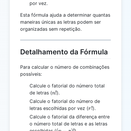
por vez.
Esta fórmula ajuda a determinar quantas
maneiras únicas as letras podem ser
organizadas sem repetição.
Detalhamento da Fórmula
Para calcular o número de combinações
possíveis:
Calcule o fatorial do número total
n!
!
de letras (
).
n
Calcule o fatorial do número de
r!
!
letras escolhidas por vez (
).
r
Calcule o fatorial da diferença entre
o número total de letras e as letras
(n-
(
−
)!
escolhidas (
).