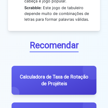
cabeça e jogo popular.
Scrabble:
Este jogo de tabuleiro
depende muito de combinações de
letras para formar palavras válidas.
Recomendar
Calculadora de Taxa de Rotação
de Projéteis