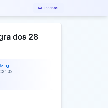
Feedback
gra dos 28
Ming
2:24:32