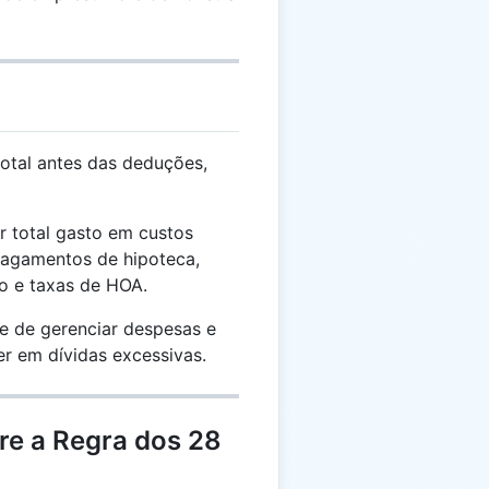
otal antes das deduções,
r total gasto em custos
 pagamentos de hipoteca,
o e taxas de HOA.
 de gerenciar despesas e
er em dívidas excessivas.
re a Regra dos 28