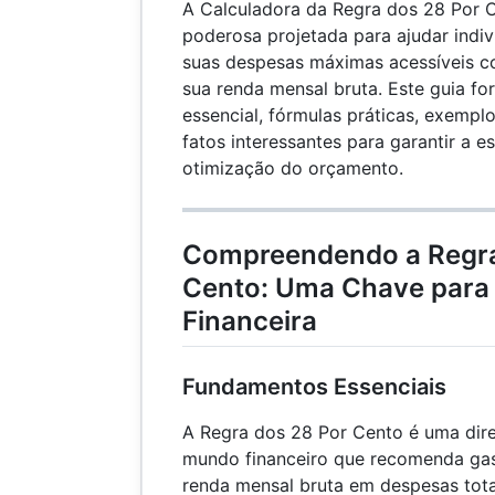
A Calculadora da Regra dos 28 Por 
poderosa projetada para ajudar indiv
suas despesas máximas acessíveis 
sua renda mensal bruta. Este guia f
essencial, fórmulas práticas, exempl
fatos interessantes para garantir a es
otimização do orçamento.
Compreendendo a Regra
Cento: Uma Chave para 
Financeira
Fundamentos Essenciais
A Regra dos 28 Por Cento é uma dire
mundo financeiro que recomenda ga
renda mensal bruta em despesas tota