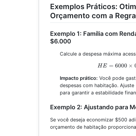
Exemplos Práticos: Oti
Orçamento com a Regra
Exemplo 1: Família com Rend
$6.000
Calcule a despesa máxima acess
=
6000
×
H
H
E
Impacto prático:
Você pode gasta
despesas com habitação. Ajuste
para garantir a estabilidade finan
Exemplo 2: Ajustando para 
Se você deseja economizar $500 adi
orçamento de habitação proporciona