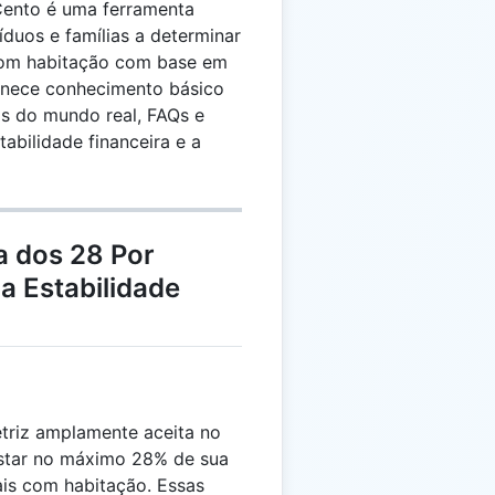
Cento é uma ferramenta
íduos e famílias a determinar
com habitação com base em
ornece conhecimento básico
os do mundo real, FAQs e
tabilidade financeira e a
 dos 28 Por
a Estabilidade
triz amplamente aceita no
star no máximo 28% de sua
is com habitação. Essas