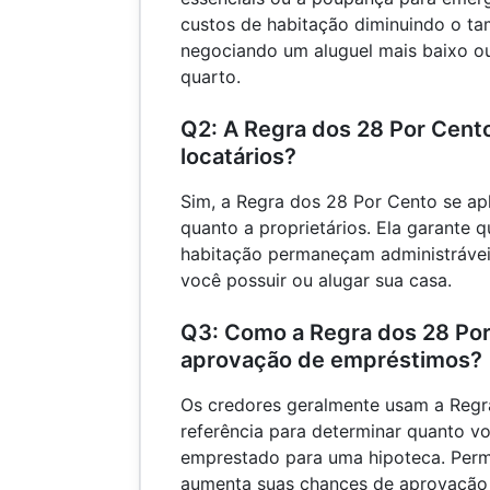
custos de habitação diminuindo o t
negociando um aluguel mais baixo o
quarto.
Q2: A Regra dos 28 Por Cent
locatários?
Sim, a Regra dos 28 Por Cento se apl
quanto a proprietários. Ela garante
habitação permaneçam administráve
você possuir ou alugar sua casa.
Q3: Como a Regra dos 28 Por
aprovação de empréstimos?
Os credores geralmente usam a Reg
referência para determinar quanto v
emprestado para uma hipoteca. Perma
aumenta suas chances de aprovação