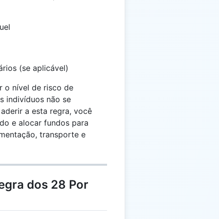
uel
rios (se aplicável)
r o nível de risco de
s indivíduos não se
derir a esta regra, você
do e alocar fundos para
imentação, transporte e
egra dos 28 Por