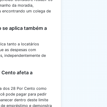
amanho da moradia,
u encontrando um colega de
o se aplica também a
ica tanto a locatários
 que as despesas com
is, independentemente de
 Cento afeta a
ra dos 28 Por Cento como
ocê pode pagar para pedir
necer dentro deste limite
 de empréstimo e demonstra