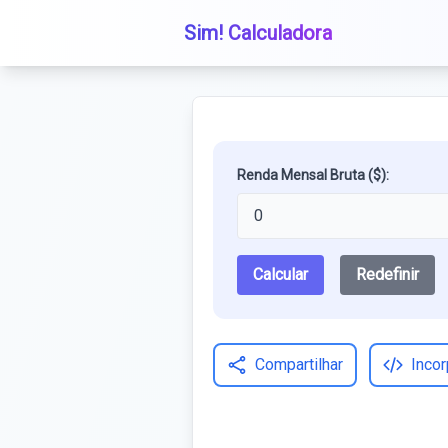
Sim! Calculadora
Renda Mensal Bruta ($):
Calcular
Redefinir
Compartilhar
Incor