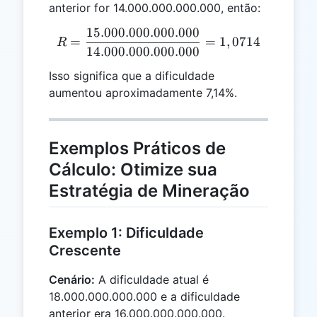
anterior for 14.000.000.000.000, então:
15.000.000.000.000
R = \frac{15.000.000.000
=
=
1
,
0714
R
14.000.000.000.000
Isso significa que a dificuldade
aumentou aproximadamente 7,14%.
Exemplos Práticos de
Cálculo: Otimize sua
Estratégia de Mineração
Exemplo 1: Dificuldade
Crescente
Cenário:
A dificuldade atual é
18.000.000.000.000 e a dificuldade
anterior era 16.000.000.000.000.