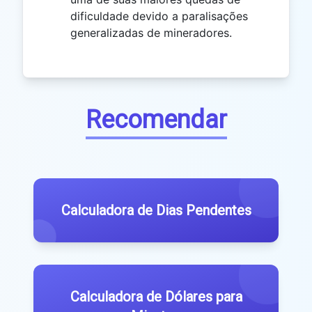
dificuldade devido a paralisações
generalizadas de mineradores.
Recomendar
Calculadora de Dias Pendentes
Calculadora de Dólares para