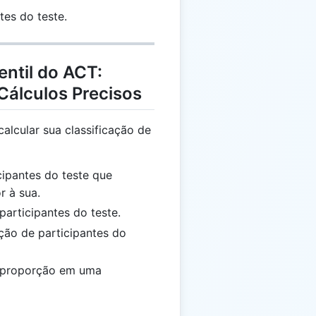
tes do teste.
entil do ACT:
álculos Precisos
alcular sua classificação de
ipantes do teste que
r à sua.
articipantes do teste.
ção de participantes do
 proporção em uma