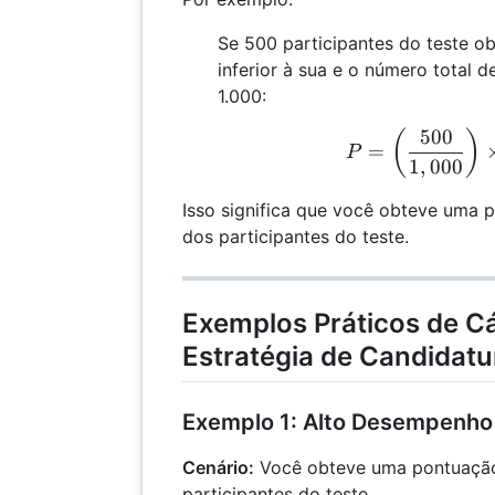
Se 500 participantes do teste 
inferior à sua e o número total d
1.000:
500
P
(
)
=
P
1
,
000
Isso significa que você obteve uma 
dos participantes do teste.
Exemplos Práticos de Cá
Estratégia de Candidatu
Exemplo 1: Alto Desempenho
Cenário:
Você obteve uma pontuação 
participantes do teste.