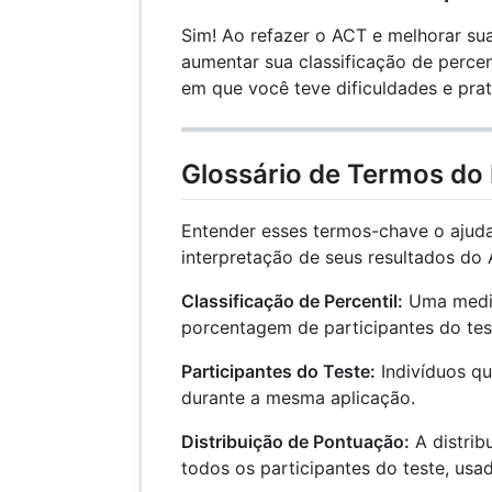
Sim! Ao refazer o ACT e melhorar s
aumentar sua classificação de percen
em que você teve dificuldades e pra
Glossário de Termos do 
Entender esses termos-chave o ajuda
interpretação de seus resultados do 
Classificação de Percentil:
Uma medid
porcentagem de participantes do tes
Participantes do Teste:
Indivíduos q
durante a mesma aplicação.
Distribuição de Pontuação:
A distrib
todos os participantes do teste, usad