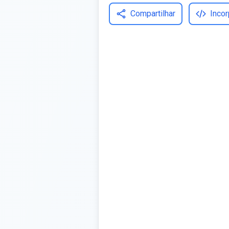
Compartilhar
Incor