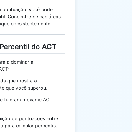
ua pontuação, você pode
til. Concentre-se nas áreas
tique consistentemente.
Percentil do ACT
rá a dominar a
ACT:
a que mostra a
te que você superou.
ue fizeram o exame ACT
uição de pontuações entre
a para calcular percentis.