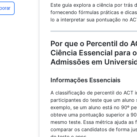
Este guia explora a ciência por trás 
porar
fornecendo fórmulas práticas e dicas
lo a interpretar sua pontuação no AC
Por que o Percentil do 
Ciência Essencial para 
Admissões em Universi
Informações Essenciais
A classificação de percentil do ACT
participantes do teste que um aluno
exemplo, se um aluno está no 90º perc
obteve uma pontuação superior a 90
mesmo teste. Essa métrica ajuda as 
comparar os candidatos de forma jus
de teste e anos.