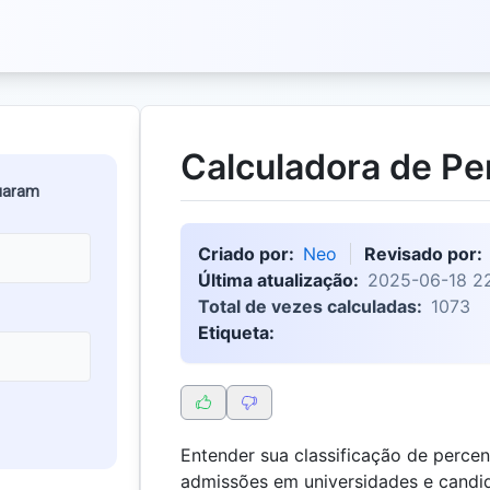
Calculadora de Pe
uaram
Criado por:
Neo
Revisado por:
Última atualização:
2025-06-18 2
Total de vezes calculadas:
1073
Etiqueta:
Entender sua classificação de percent
admissões em universidades e candid