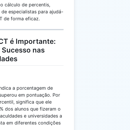
do cálculo de percentis,
 de especialistas para ajudá-
T de forma eficaz.
ACT é Importante:
o Sucesso nas
dades
 indica a porcentagem de
 superou em pontuação. Por
entil, significa que ele
% dos alunos que fizeram o
faculdades e universidades a
ta em diferentes condições