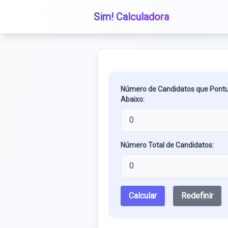
Sim! Calculadora
Número de Candidatos que Pont
Abaixo:
Número Total de Candidatos:
Calcular
Redefinir