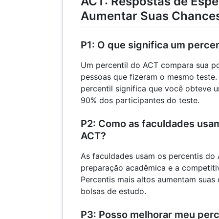
ACT: Respostas de Espec
Aumentar Suas Chance
P1: O que significa um perce
Um percentil do ACT compara sua p
pessoas que fizeram o mesmo teste. 
percentil significa que você obteve 
90% dos participantes do teste.
P2: Como as faculdades usam
ACT?
As faculdades usam os percentis do 
preparação acadêmica e a competitiv
Percentis mais altos aumentam suas
bolsas de estudo.
P3: Posso melhorar meu perc