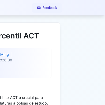
Feedback
rcentil ACT
Ming
2:26:08
il no ACT é crucial para
aturas a bolsas de estudo.