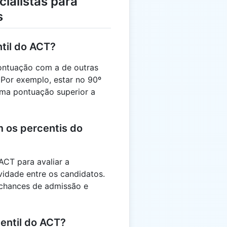
ialistas para
s
ntil do ACT?
ontuação com a de outras
Por exemplo, estar no 90º
uma pontuação superior a
 os percentis do
ACT para avaliar a
idade entre os candidatos.
 chances de admissão e
entil do ACT?