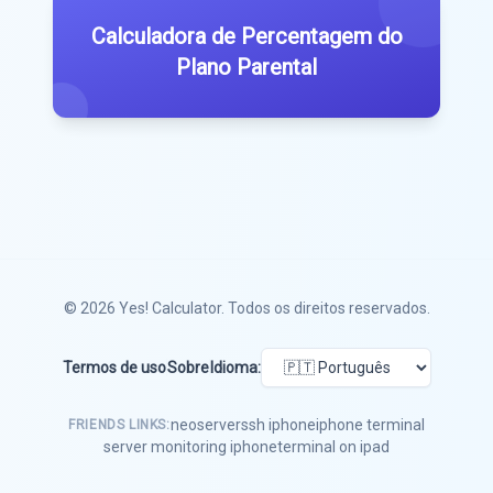
Calculadora de Percentagem do
Plano Parental
© 2026
Yes! Calculator
. Todos os direitos reservados.
Termos de uso
Sobre
Idioma:
neoserver
ssh iphone
iphone terminal
FRIENDS LINKS:
server monitoring iphone
terminal on ipad