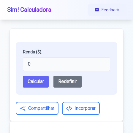
Sim! Calculadora
Feedback
Renda ($):
Calcular
Redefinir
Compartilhar
Incorporar