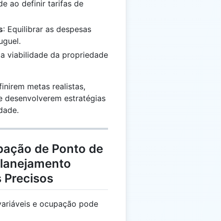
de ao definir tarifas de
s
: Equilibrar as despesas
uguel.
r a viabilidade da propriedade
inirem metas realistas,
e desenvolverem estratégias
dade.
pação de Ponto de
 Planejamento
 Precisos
 variáveis e ocupação pode