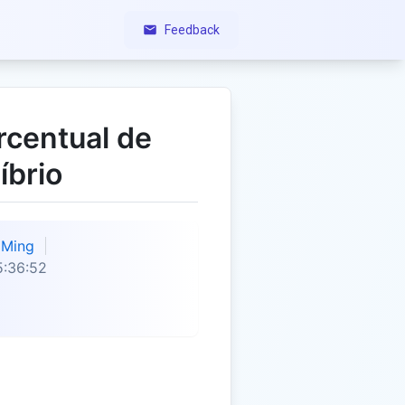
Feedback
rcentual de
íbrio
Ming
5:36:52