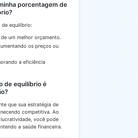
 minha porcentagem de
rio?
de equilíbrio:
o de um melhor orçamento.
 aumentando os preços ou
horando a eficiência
o de equilíbrio é
ão?
nte que sua estratégia de
anecendo competitiva. Ao
 lucratividade, você pode
antendo a saúde financeira.