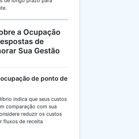
os de longo prazo para
te.
Sobre a Ocupação
Respostas de
morar Sua Gestão
 ocupação de ponto de
íbrio indica que seus custos
 em comparação com sua
onsidere reduzir os custos
r fluxos de receita