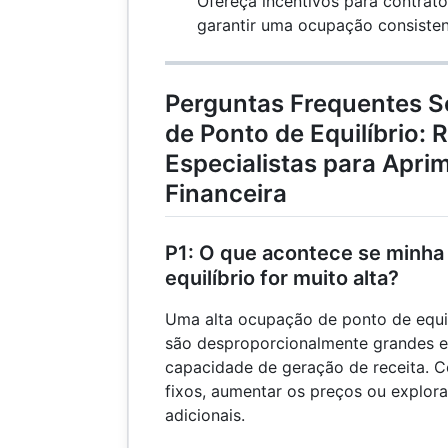
Ofereça incentivos para contrat
garantir uma ocupação consisten
Perguntas Frequentes 
de Ponto de Equilíbrio: 
Especialistas para Apri
Financeira
P1: O que acontece se minha
equilíbrio for muito alta?
Uma alta ocupação de ponto de equil
são desproporcionalmente grandes
capacidade de geração de receita. C
fixos, aumentar os preços ou explora
adicionais.