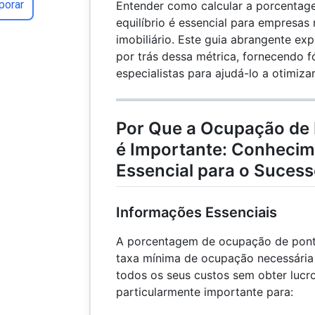
porar
Entender como calcular a porcenta
equilíbrio é essencial para empresas 
imobiliário. Este guia abrangente exp
por trás dessa métrica, fornecendo f
especialistas para ajudá-lo a otimiz
Por Que a Ocupação de P
é Importante: Conhecim
Essencial para o Sucess
Informações Essenciais
A porcentagem de ocupação de ponto
taxa mínima de ocupação necessária
todos os seus custos sem obter lucro
particularmente importante para: