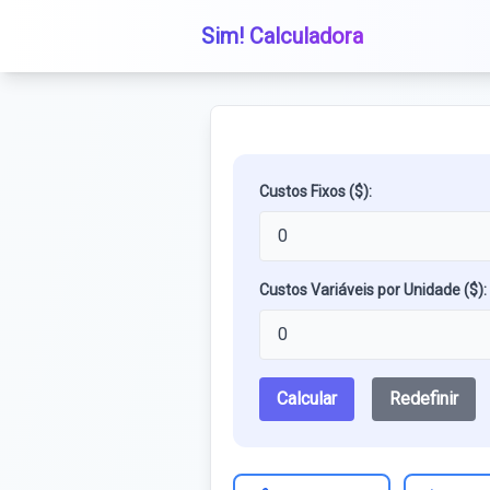
Sim! Calculadora
Custos Fixos ($):
Custos Variáveis por Unidade ($):
Calcular
Redefinir