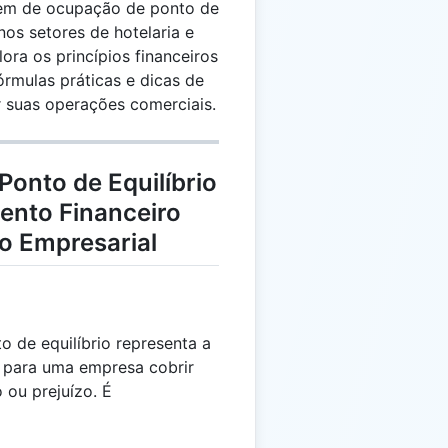
gem de ocupação de ponto de
nos setores de hotelaria e
lora os princípios financeiros
órmulas práticas e dicas de
ar suas operações comerciais.
onto de Equilíbrio
ento Financeiro
o Empresarial
 de equilíbrio representa a
 para uma empresa cobrir
 ou prejuízo. É