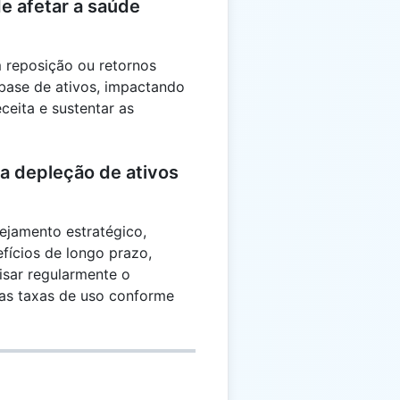
e afetar a saúde
m reposição ou retornos
base de ativos, impactando
ceita e sustentar as
a depleção de ativos
ejamento estratégico,
efícios de longo prazo,
visar regularmente o
 as taxas de uso conforme