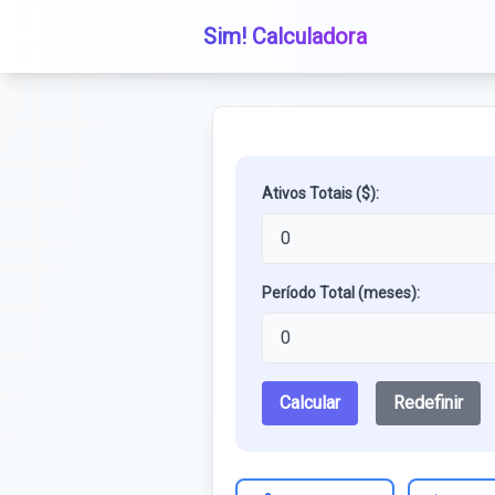
Sim! Calculadora
Ativos Totais ($):
Período Total (meses):
Calcular
Redefinir