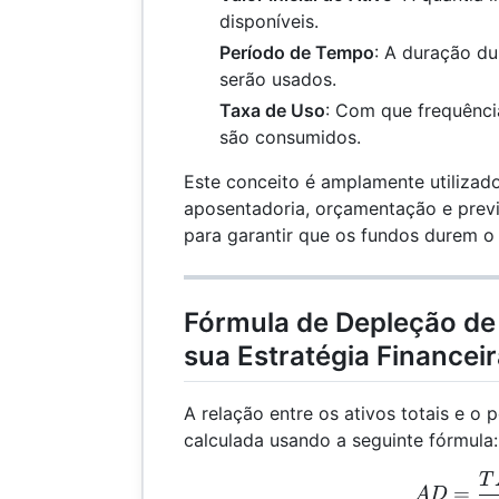
disponíveis.
Período de Tempo
: A duração du
serão usados.
Taxa de Uso
: Com que frequênci
são consumidos.
Este conceito é amplamente utilizad
aposentadoria, orçamentação e previ
para garantir que os fundos durem o
Fórmula de Depleção de 
sua Estratégia Financei
A relação entre os ativos totais e o
calculada usando a seguinte fórmula:
T
AD 
=
A
D