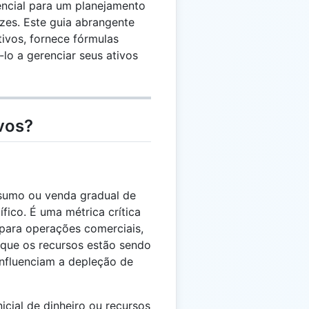
encial para um planejamento
azes. Este guia abrangente
ivos, fornece fórmulas
-lo a gerenciar seus ativos
vos?
nsumo ou venda gradual de
fico. É uma métrica crítica
 para operações comerciais,
 que os recursos estão sendo
 influenciam a depleção de
nicial de dinheiro ou recursos