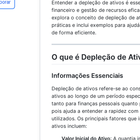
porar
Entender a depleção de ativos é ess
financeiro e gestão de recursos efic
explora o conceito de depleção de at
práticas e inclui exemplos para ajudá
de forma eficiente.
O que é Depleção de Ati
Informações Essenciais
Depleção de ativos refere-se ao co
ativos ao longo de um período especí
tanto para finanças pessoais quanto
pois ajuda a entender a rapidez com
utilizados. Os principais fatores que
ativos incluem:
Valor Inicial do Ativo
: A quantia i