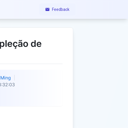
Feedback
pleção de
Ming
3:32:03