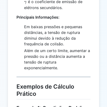
\gamma
é o coeficiente de emissão de
γ
elétrons secundários.
Principais Informações:
Em baixas pressões e pequenas
distâncias, a tensão de ruptura
diminui devido à redução da
frequência de colisão.
Além de um certo limite, aumentar a
pressão ou a distância aumenta a
tensão de ruptura
exponencialmente.
Exemplos de Cálculo
Prático