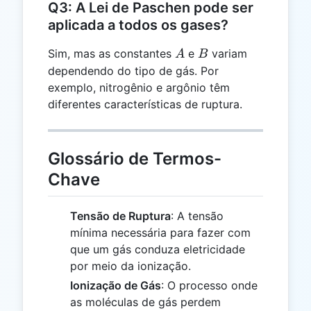
Q3: A Lei de Paschen pode ser
aplicada a todos os gases?
A
B
Sim, mas as constantes
e
variam
A
B
dependendo do tipo de gás. Por
exemplo, nitrogênio e argônio têm
diferentes características de ruptura.
Glossário de Termos-
Chave
Tensão de Ruptura
: A tensão
mínima necessária para fazer com
que um gás conduza eletricidade
por meio da ionização.
Ionização de Gás
: O processo onde
as moléculas de gás perdem