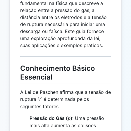
fundamental na física que descreve a
relação entre a pressão do gás, a
distância entre os eletrodos e a tensão
de ruptura necessária para iniciar uma
descarga ou faísca. Este guia fornece
uma exploração aprofundada da lei,
suas aplicações e exemplos práticos.
Conhecimento Básico
Essencial
A Lei de Paschen afirma que a tensão de
V
ruptura
é determinada pelos
V
seguintes fatores:
p
Pressão do Gás (
)
: Uma pressão
p
mais alta aumenta as colisões