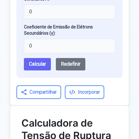
Coeficiente de Emissão de Elétrons
Secundários (γ):
Calcular
Redefinir
Compartilhar
Incorporar
Calculadora de
Tensão de Ruptura