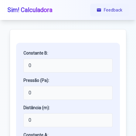
Sim! Calculadora
Feedback
Constante B:
Pressão (Pa):
Distância (m):
Constante A: