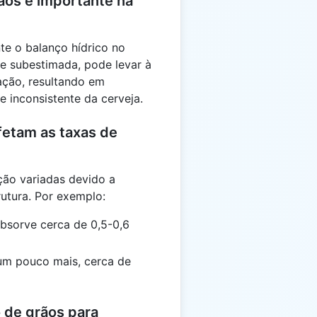
ãos é importante na
te o balanço hídrico no
Se subestimada, pode levar à
ração, resultando em
 inconsistente da cerveja.
fetam as taxas de
ção variadas devido a
utura. Por exemplo:
bsorve cerca de 0,5-0,6
um pouco mais, cerca de
 de grãos para