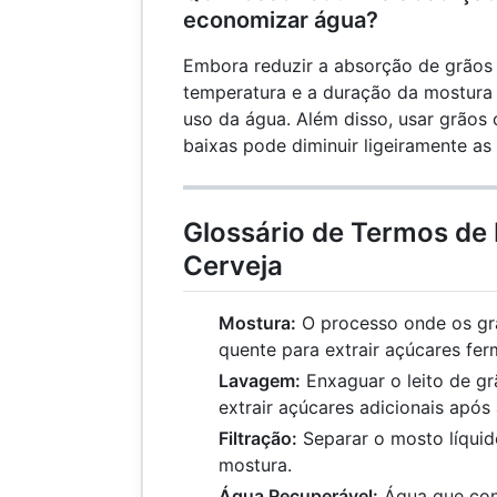
economizar água?
Embora reduzir a absorção de grãos 
temperatura e a duração da mostura 
uso da água. Além disso, usar grãos
baixas pode diminuir ligeiramente as
Glossário de Termos de
Cerveja
Mostura:
O processo onde os g
quente para extrair açúcares fer
Lavagem:
Enxaguar o leito de g
extrair açúcares adicionais após
Filtração:
Separar o mosto líquid
mostura.
Água Recuperável:
Água que cont