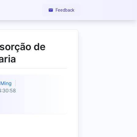
Feedback
sorção de
aria
Ming
4:30:58