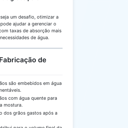
seja um desafio, otimizar a
pode ajudar a gerenciar o
 com taxas de absorção mais
 necessidades de água.
 Fabricação de
rãos são embebidos em água
mentáveis.
rãos com água quente para
 a mostura.
o dos grãos gastos após a
ribui para o volume final da