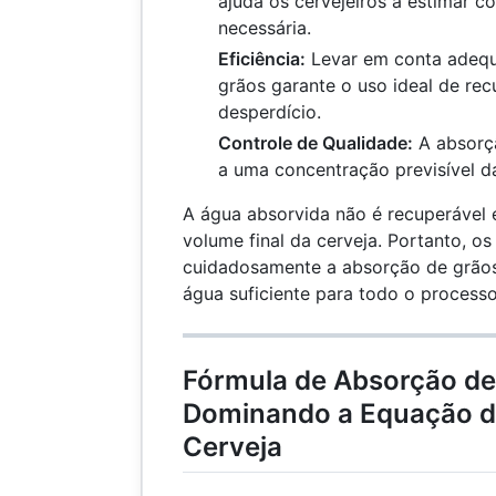
ajuda os cervejeiros a estimar c
necessária.
Eficiência:
Levar em conta adeq
grãos garante o uso ideal de rec
desperdício.
Controle de Qualidade:
A absorçã
a uma concentração previsível da
A água absorvida não é recuperável e
volume final da cerveja. Portanto, os
cuidadosamente a absorção de grãos
água suficiente para todo o processo
Fórmula de Absorção de
Dominando a Equação d
Cerveja