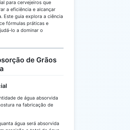
al para cervejeiros que
r a eficiência e alcançar
. Este guia explora a ciência
ce fórmulas práticas e
ajudá-lo a dominar o
bsorção de Grãos
ja
ial
ntidade de água absorvida
ostura na fabricação de
uanta água será absorvida