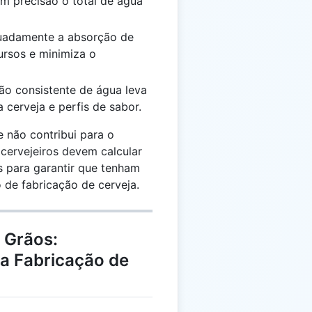
om precisão o total de água
uadamente a absorção de
ursos e minimiza o
o consistente de água leva
 cerveja e perfis de sabor.
 não contribui para o
 cervejeiros devem calcular
 para garantir que tenham
 de fabricação de cerveja.
 Grãos:
a Fabricação de