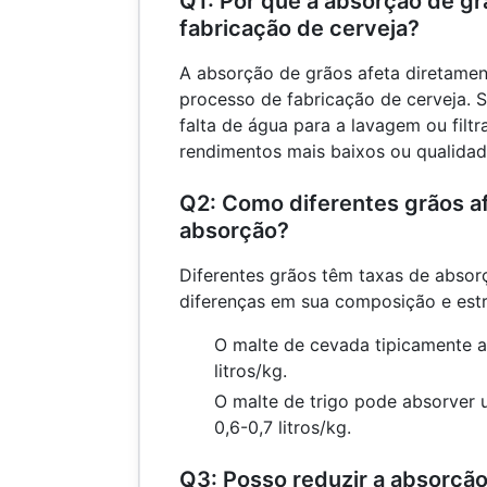
Q1: Por que a absorção de gr
fabricação de cerveja?
A absorção de grãos afeta diretamen
processo de fabricação de cerveja. 
falta de água para a lavagem ou filt
rendimentos mais baixos ou qualidade
Q2: Como diferentes grãos a
absorção?
Diferentes grãos têm taxas de absor
diferenças em sua composição e estr
O malte de cevada tipicamente a
litros/kg.
O malte de trigo pode absorver 
0,6-0,7 litros/kg.
Q3: Posso reduzir a absorção