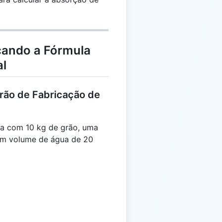
cando a Fórmula
al
rão de Fabricação de
ja com 10 kg de grão, uma
 um volume de água de 20