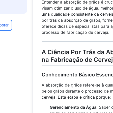
Entender a absorção de grãos é cruci
visam otimizar o uso de água, melhora
uma qualidade consistente da cerveja
por trás da absorção de grãos, forne
porar
oferece dicas de especialistas para 
processo de fabricação de cerveja.
A Ciência Por Trás da A
na Fabricação de Cerve
Conhecimento Básico Essenc
A absorção de grãos refere-se à qua
pelos grãos durante o processo de m
cerveja. Esta etapa é crítica porque:
Gerenciamento da Água:
Saber q