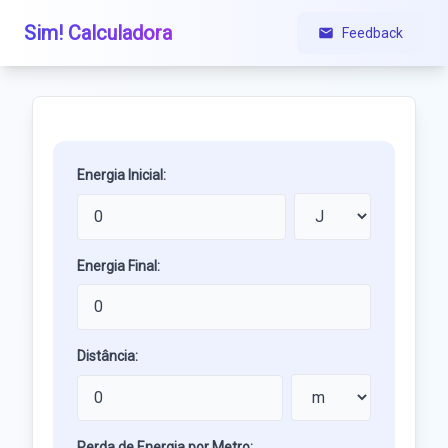
Sim! Calculadora
Feedback
Energia Inicial:
Energia Final:
Distância:
Perda de Energia por Metro: