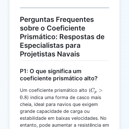
Perguntas Frequentes
sobre o Coeficiente
Prismático: Respostas de
Especialistas para
Projetistas Navais
P1: O que significa um
coeficiente prismático alto?
C_p
>
Um coeficiente prismático alto (
C
p
>
0.8
) indica uma forma de casco mais
0.8
cheia, ideal para navios que exigem
grande capacidade de carga ou
estabilidade em baixas velocidades. No
entanto, pode aumentar a resistência em