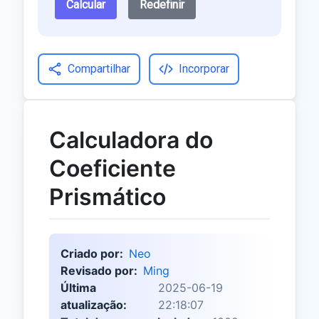
Calcular
Redefinir
Compartilhar
Incorporar
Calculadora do
Coeficiente
Prismático
Criado por:
Neo
Revisado por:
Ming
Última
2025-06-19
atualização:
22:18:07