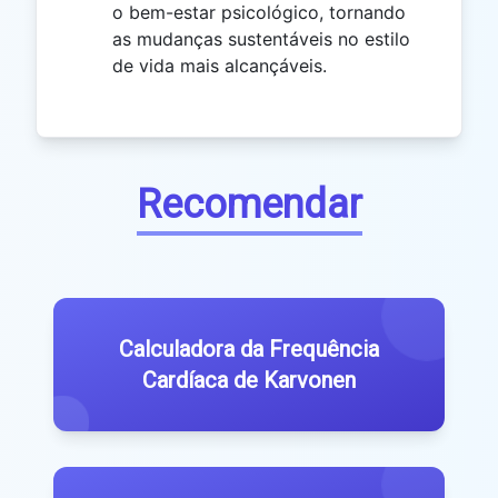
o bem-estar psicológico, tornando
as mudanças sustentáveis ​​no estilo
de vida mais alcançáveis.
Recomendar
Calculadora da Frequência
Cardíaca de Karvonen