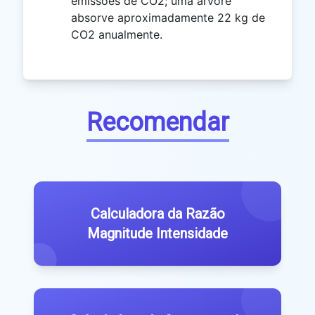
emissões de CO2; uma árvore
absorve aproximadamente 22 kg de
CO2 anualmente.
Recomendar
Calculadora da Razão
Magnitude Intensidade