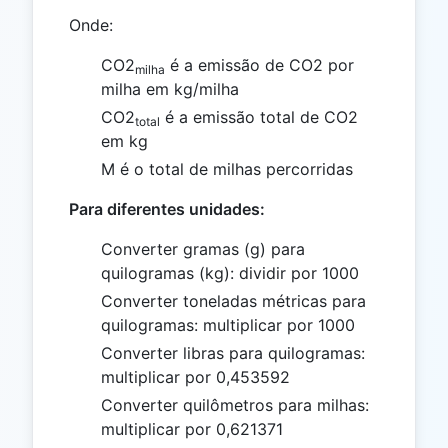
Onde:
CO2
é a emissão de CO2 por
milha
milha em kg/milha
CO2
é a emissão total de CO2
total
em kg
M é o total de milhas percorridas
Para diferentes unidades:
Converter gramas (g) para
quilogramas (kg): dividir por 1000
Converter toneladas métricas para
quilogramas: multiplicar por 1000
Converter libras para quilogramas:
multiplicar por 0,453592
Converter quilômetros para milhas:
multiplicar por 0,621371