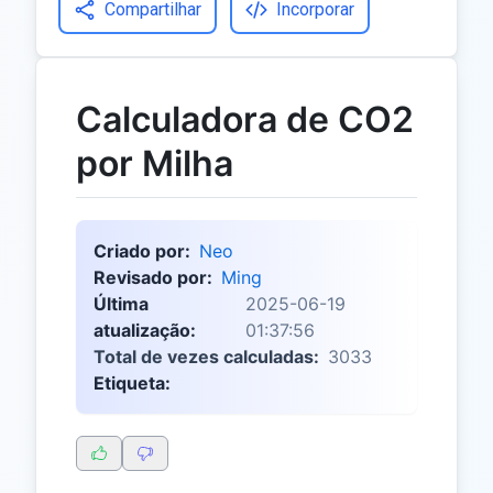
Compartilhar
Incorporar
Calculadora de CO2
por Milha
Criado por:
Neo
Revisado por:
Ming
Última
2025-06-19
atualização:
01:37:56
Total de vezes calculadas:
3033
Etiqueta: