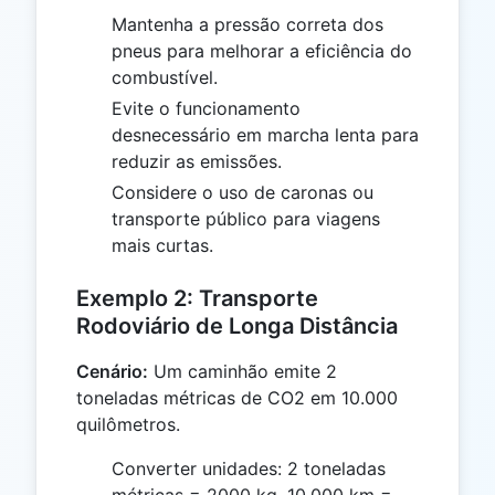
Mantenha a pressão correta dos
pneus para melhorar a eficiência do
combustível.
Evite o funcionamento
desnecessário em marcha lenta para
reduzir as emissões.
Considere o uso de caronas ou
transporte público para viagens
mais curtas.
Exemplo 2: Transporte
Rodoviário de Longa Distância
Cenário:
Um caminhão emite 2
toneladas métricas de CO2 em 10.000
quilômetros.
Converter unidades: 2 toneladas
métricas = 2000 kg, 10.000 km =