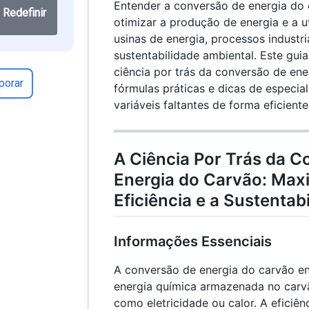
Entender a conversão de energia do 
Redefinir
otimizar a produção de energia e a u
usinas de energia, processos industri
sustentabilidade ambiental. Este gui
ciência por trás da conversão de ene
porar
fórmulas práticas e dicas de especial
variáveis ​​faltantes de forma eficiente
A Ciência Por Trás da C
Energia do Carvão: Max
Eficiência e a Sustentab
Informações Essenciais
A conversão de energia do carvão e
energia química armazenada no carvã
como eletricidade ou calor. A eficiê