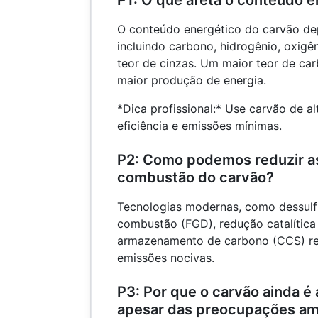
P1: O que afeta o conteúdo e
O conteúdo energético do carvão d
incluindo carbono, hidrogênio, oxigên
teor de cinzas. Um maior teor de ca
maior produção de energia.
*Dica profissional:* Use carvão de a
eficiência e emissões mínimas.
P2: Como podemos reduzir a
combustão do carvão?
Tecnologias modernas, como dessulf
combustão (FGD), redução catalítica 
armazenamento de carbono (CCS) re
emissões nocivas.
P3: Por que o carvão ainda é
apesar das preocupações am