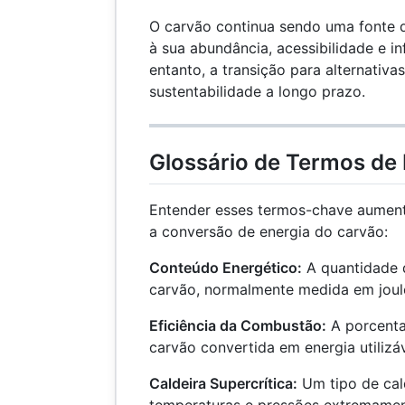
O carvão continua sendo uma fonte 
à sua abundância, acessibilidade e in
entanto, a transição para alternativa
sustentabilidade a longo prazo.
Glossário de Termos de
Entender esses termos-chave aumen
a conversão de energia do carvão:
Conteúdo Energético:
A quantidade 
carvão, normalmente medida em joule
Eficiência da Combustão:
A porcenta
carvão convertida em energia utilizá
Caldeira Supercrítica:
Um tipo de cal
temperaturas e pressões extremamen