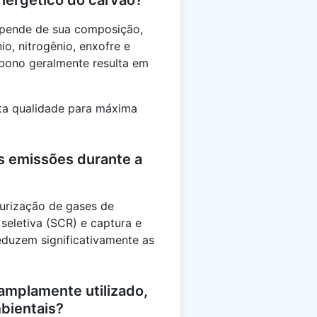
nergético do carvão?
epende de sua composição,
io, nitrogênio, enxofre e
rbono geralmente resulta em
lta qualidade para máxima
s emissões durante a
urização de gases de
seletiva (SCR) e captura e
duzem significativamente as
 amplamente utilizado,
bientais?