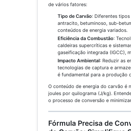
de vários fatores:
Tipo de Carvão
: Diferentes tipo
antracito, betuminoso, sub-betum
conteúdos de energia variados.
Eficiência da Combustão
: Tecno
caldeiras supercríticas e sistem
gaseificação integrada (IGCC), m
Impacto Ambiental
: Reduzir as 
tecnologias de captura e armaz
é fundamental para a produção d
O conteúdo de energia do carvão é
joules por quilograma (J/kg). Entende
o processo de conversão e minimizar
Fórmula Precisa de Con