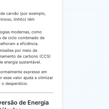
s de carvão (por exemplo,
inoso, linhito) têm
logias modernas, como
as de ciclo combinado de
elhoram a eficiência.
emissões por meio de
enamento de carbono (CCS)
e energia sustentável.
 normalmente expresso em
r esse valor ajuda a otimizar
 o desperdício.
versão de Energia