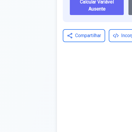
Calcular Variável
Ausente
Compartilhar
Incor