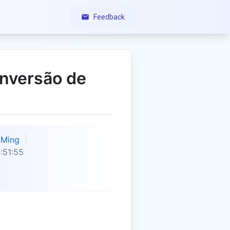
Feedback
onversão de
Ming
:51:55