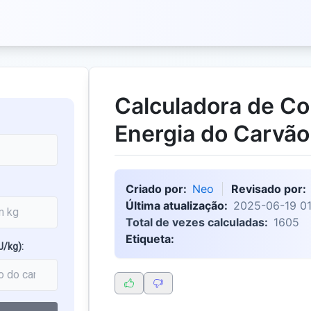
Calculadora de C
Energia do Carvão
Criado por:
Neo
Revisado por:
Última atualização:
2025-06-19 01
Total de vezes calculadas:
1605
Etiqueta:
J/kg):