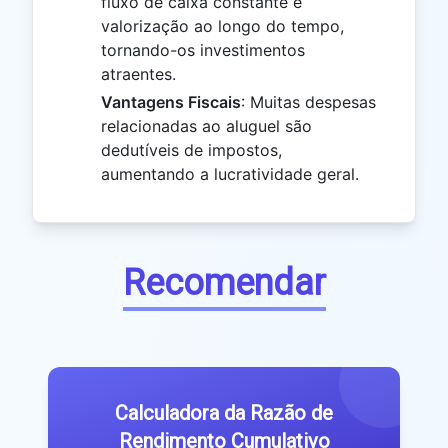
fluxo de caixa constante e
valorização ao longo do tempo,
tornando-os investimentos
atraentes.
Vantagens Fiscais
: Muitas despesas
relacionadas ao aluguel são
dedutíveis de impostos,
aumentando a lucratividade geral.
Recomendar
Calculadora da Razão de
Rendimento Cumulativo