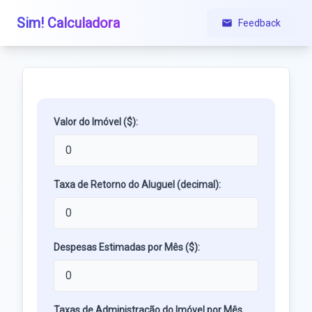
Sim! Calculadora
Feedback
Valor do Imóvel ($):
Taxa de Retorno do Aluguel (decimal):
Despesas Estimadas por Mês ($):
Taxas de Administração do Imóvel por Mês