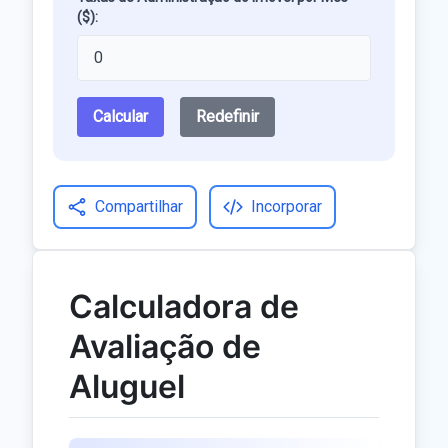
($):
Calcular
Redefinir
Compartilhar
Incorporar
Calculadora de
Avaliação de
Aluguel