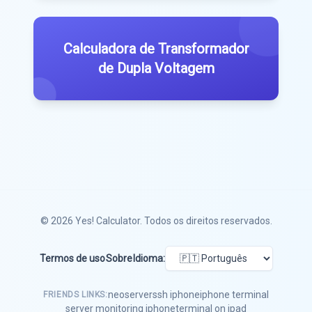
Calculadora de Transformador
de Dupla Voltagem
© 2026
Yes! Calculator
. Todos os direitos reservados.
Termos de uso
Sobre
Idioma:
neoserver
ssh iphone
iphone terminal
FRIENDS LINKS:
server monitoring iphone
terminal on ipad