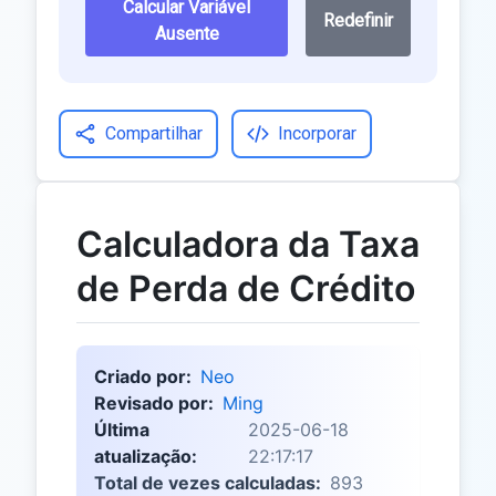
Calcular Variável
Redefinir
Ausente
Compartilhar
Incorporar
Calculadora da Taxa
de Perda de Crédito
Criado por:
Neo
Revisado por:
Ming
Última
2025-06-18
atualização:
22:17:17
Total de vezes calculadas:
893