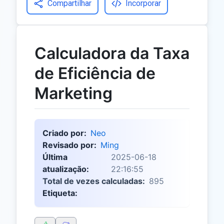
Compartilhar
Incorporar
Calculadora da Taxa
de Eficiência de
Marketing
Criado por:
Neo
Revisado por:
Ming
Última
2025-06-18
atualização:
22:16:55
Total de vezes calculadas:
895
Etiqueta: