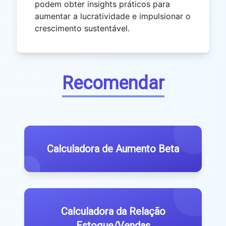
podem obter insights práticos para
aumentar a lucratividade e impulsionar o
crescimento sustentável.
Recomendar
Calculadora de Aumento Beta
Calculadora da Relação
Estoque/Vendas