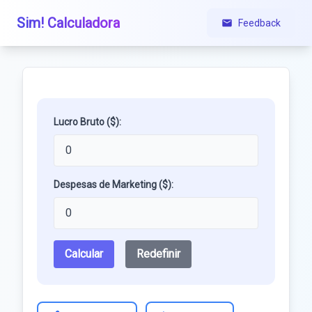
Sim! Calculadora
Feedback
Lucro Bruto ($):
Despesas de Marketing ($):
Calcular
Redefinir