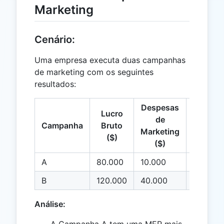
Marketing
Cenário:
Uma empresa executa duas campanhas
de marketing com os seguintes
resultados:
Despesas
Lucro
de
Campanha
Bruto
MER
Marketing
($)
($)
A
80.000
10.000
7.0
B
120.000
40.000
2.0
Análise: