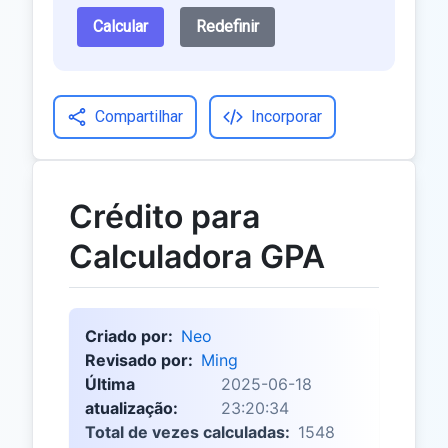
Calcular
Redefinir
Compartilhar
Incorporar
Crédito para
Calculadora GPA
Criado por:
Neo
Revisado por:
Ming
Última
2025-06-18
atualização:
23:20:34
Total de vezes calculadas:
1548