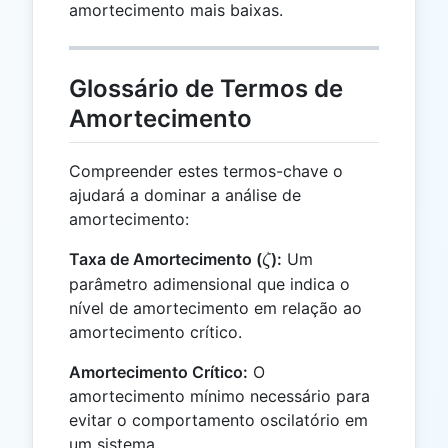
amortecimento mais baixas.
Glossário de Termos de
Amortecimento
Compreender estes termos-chave o
ajudará a dominar a análise de
amortecimento:
\zeta
Taxa de Amortecimento (
):
Um
ζ
parâmetro adimensional que indica o
nível de amortecimento em relação ao
amortecimento crítico.
Amortecimento Crítico:
O
amortecimento mínimo necessário para
evitar o comportamento oscilatório em
um sistema.