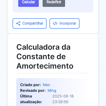
Calcular
Redefinir
Compartilhar
Incorporar
Calculadora da
Constante de
Amortecimento
Criado por:
Neo
Revisado por:
Ming
Última
2025-06-18
atualização:
23:38:56