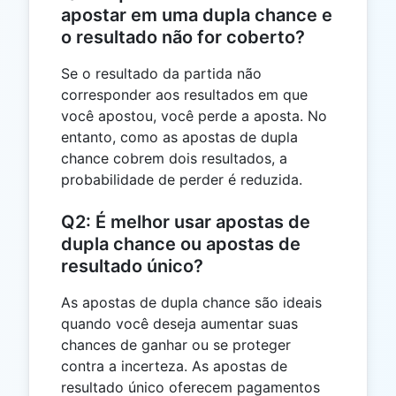
apostar em uma dupla chance e
o resultado não for coberto?
Se o resultado da partida não
corresponder aos resultados em que
você apostou, você perde a aposta. No
entanto, como as apostas de dupla
chance cobrem dois resultados, a
probabilidade de perder é reduzida.
Q2: É melhor usar apostas de
dupla chance ou apostas de
resultado único?
As apostas de dupla chance são ideais
quando você deseja aumentar suas
chances de ganhar ou se proteger
contra a incerteza. As apostas de
resultado único oferecem pagamentos