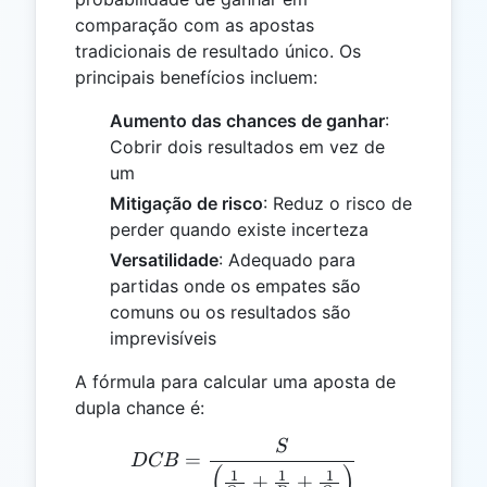
comparação com as apostas
tradicionais de resultado único. Os
principais benefícios incluem:
Aumento das chances de ganhar
:
Cobrir dois resultados em vez de
um
Mitigação de risco
: Reduz o risco de
perder quando existe incerteza
Versatilidade
: Adequado para
partidas onde os empates são
comuns ou os resultados são
imprevisíveis
A fórmula para calcular uma aposta de
dupla chance é:
S
DCB = \frac{S}{\left(\fr
=
D
CB
(
)
1
1
1
+
+