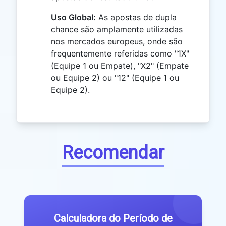
Uso Global:
As apostas de dupla
chance são amplamente utilizadas
nos mercados europeus, onde são
frequentemente referidas como "1X"
(Equipe 1 ou Empate), "X2" (Empate
ou Equipe 2) ou "12" (Equipe 1 ou
Equipe 2).
Recomendar
Calculadora do Período de