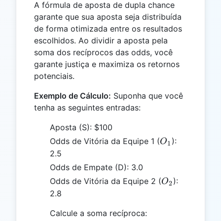
A fórmula de aposta de dupla chance
garante que sua aposta seja distribuída
de forma otimizada entre os resultados
escolhidos. Ao dividir a aposta pela
soma dos recíprocos das odds, você
garante justiça e maximiza os retornos
potenciais.
Exemplo de Cálculo:
Suponha que você
tenha as seguintes entradas:
Aposta (S): $100
O_1
Odds de Vitória da Equipe 1 (
):
O
1
2.5
Odds de Empate (D): 3.0
O_2
Odds de Vitória da Equipe 2 (
):
O
2
2.8
Calcule a soma recíproca: