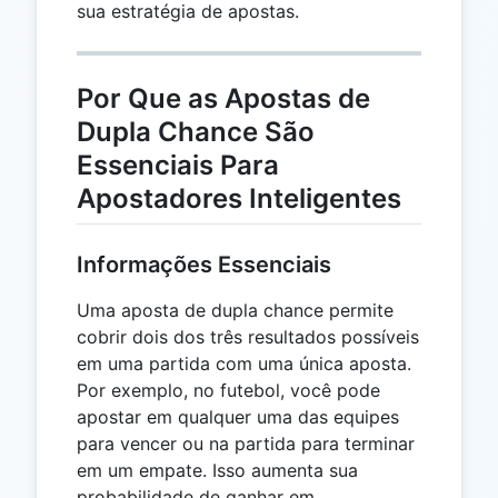
sua estratégia de apostas.
Por Que as Apostas de
Dupla Chance São
Essenciais Para
Apostadores Inteligentes
Informações Essenciais
Uma aposta de dupla chance permite
cobrir dois dos três resultados possíveis
em uma partida com uma única aposta.
Por exemplo, no futebol, você pode
apostar em qualquer uma das equipes
para vencer ou na partida para terminar
em um empate. Isso aumenta sua
probabilidade de ganhar em