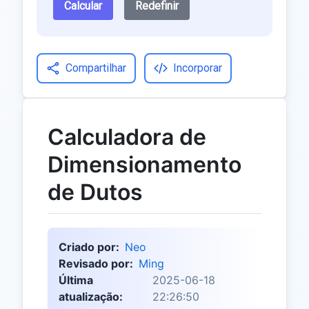
Calcular
Redefinir
Compartilhar
Incorporar
Calculadora de
Dimensionamento
de Dutos
Criado por:
Neo
Revisado por:
Ming
Última
2025-06-18
atualização:
22:26:50