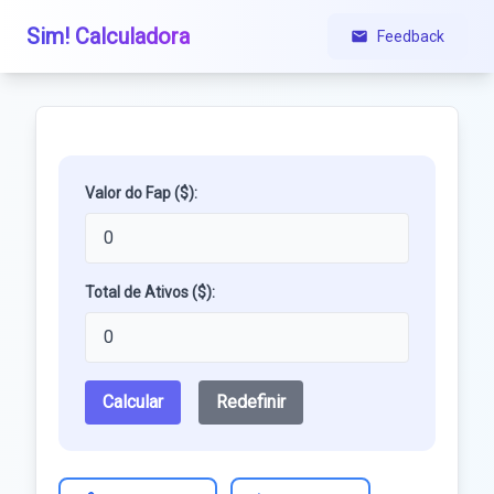
Sim! Calculadora
Feedback
Valor do Fap ($):
Total de Ativos ($):
Calcular
Redefinir