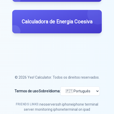
Calculadora de Energia Coesiva
© 2026
Yes! Calculator
. Todos os direitos reservados.
Termos de uso
Sobre
Idioma:
neoserver
ssh iphone
iphone terminal
FRIENDS LINKS:
server monitoring iphone
terminal on ipad