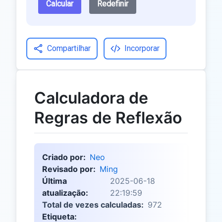
Calcular
Redefinir
Compartilhar
Incorporar
Calculadora de
Regras de Reflexão
Criado por:
Neo
Revisado por:
Ming
Última
2025-06-18
atualização:
22:19:59
Total de vezes calculadas:
972
Etiqueta: