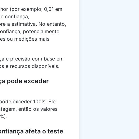
enor (por exemplo, 0,01 em
e confiança,
e a estimativa. No entanto,
confiança, potencialmente
res ou medições mais
ança e precisão com base em
s e recursos disponíveis.
nça pode exceder
 pode exceder 100%. Ele
tagem, então os valores
%).
nfiança afeta o teste