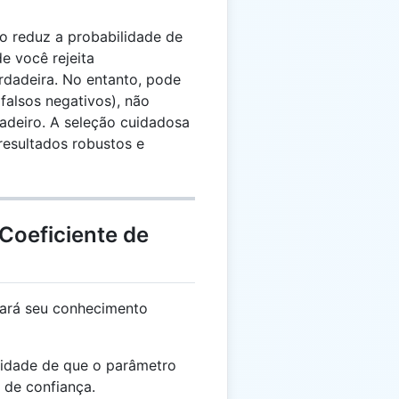
to reduz a probabilidade de
de você rejeita
rdadeira. No entanto, pode
(falsos negativos), não
adeiro. A seleção cuidadosa
resultados robustos e
Coeficiente de
ará seu conhecimento
idade de que o parâmetro
 de confiança.