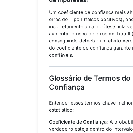
de hipóteses?
Um coeficiente de confiança mais al
erros do Tipo I (falsos positivos), on
incorretamente uma hipótese nula ve
aumentar o risco de erros do Tipo II 
conseguindo detectar um efeito verd
do coeficiente de confiança garante 
confiáveis.
Glossário de Termos do 
Confiança
Entender esses termos-chave melhor
estatístico:
Coeficiente de Confiança:
A probabil
verdadeiro esteja dentro do intervalo