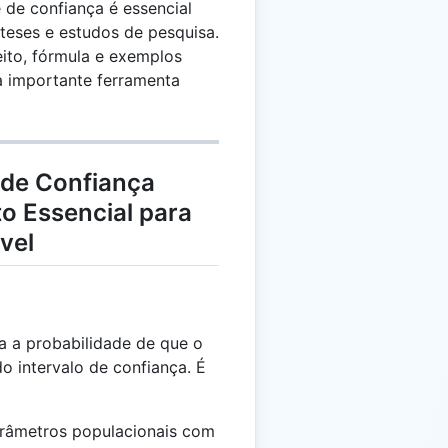
 de confiança é essencial
póteses e estudos de pesquisa.
eito, fórmula e exemplos
a importante ferramenta
 de Confiança
 Essencial para
vel
a a probabilidade de que o
o intervalo de confiança. É
arâmetros populacionais com