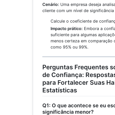
Cenário:
Uma empresa deseja analisa
cliente com um nível de significância 
Calcule o coeficiente de confian
Impacto prático:
Embora a confi
suficiente para algumas aplicaçõ
menos certeza em comparação co
como 95% ou 99%.
Perguntas Frequentes so
de Confiança: Respostas
para Fortalecer Suas Ha
Estatísticas
Q1: O que acontece se eu esc
significância menor?