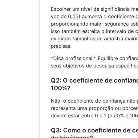
Escolher um nível de significância m
vez de 0,05) aumenta o coeficiente d
proporcionando maior segurança sobr
isso também estreita o intervalo de 
exigindo tamanhos de amostra maio
precisas.
*Dica profissional:* Equilibre confi
seus objetivos de pesquisa específico
Q2: O coeficiente de confia
100%?
Não, o coeficiente de confiança não
representa uma proporção ou porcen
devem estar entre 0 e 1 (ou 0% e 100
Q3: Como o coeficiente de co