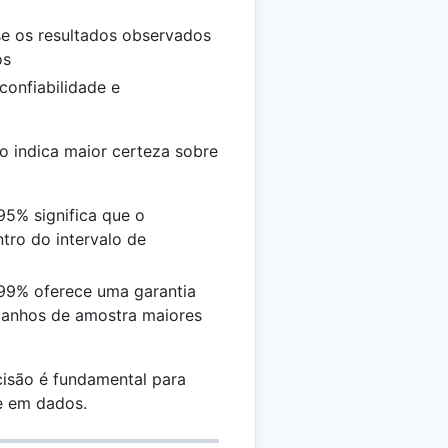
se os resultados observados
os
 confiabilidade e
o indica maior certeza sobre
95% significa que o
tro do intervalo de
 99% oferece uma garantia
manhos de amostra maiores
ecisão é fundamental para
e em dados.