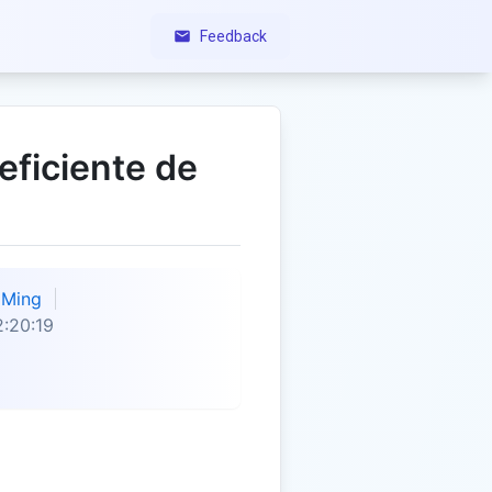
Feedback
eficiente de
Ming
:20:19