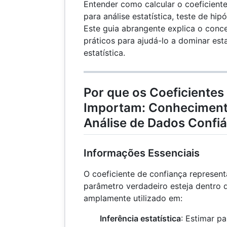
Entender como calcular o coeficiente
para análise estatística, teste de hi
Este guia abrangente explica o conc
práticos para ajudá-lo a dominar est
estatística.
Por que os Coeficientes
Importam: Conhecimento
Análise de Dados Confiá
Informações Essenciais
O coeficiente de confiança represent
parâmetro verdadeiro esteja dentro d
amplamente utilizado em:
Inferência estatística
: Estimar p