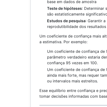
base em dados de amostra
Teste de hipóteses
: Determinar 
são estatisticamente significativ
Estudos de pesquisa
: Garantir a
reprodutibilidade dos resultados
Um coeficiente de confiança mais alt
a estimativa. Por exemplo:
Um coeficiente de confiança de 
parâmetro verdadeiro estaria den
confiança 95 vezes em 100.
Um coeficiente de confiança de
ainda mais forte, mas requer ta
ou intervalos mais estreitos.
Esse equilíbrio entre confiança e pr
tomar decisões informadas com bas