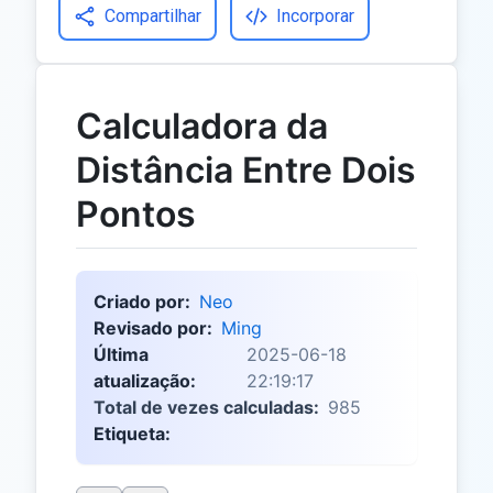
Compartilhar
Incorporar
Calculadora da
Distância Entre Dois
Pontos
Criado por:
Neo
Revisado por:
Ming
Última
2025-06-18
atualização:
22:19:17
Total de vezes calculadas:
985
Etiqueta: