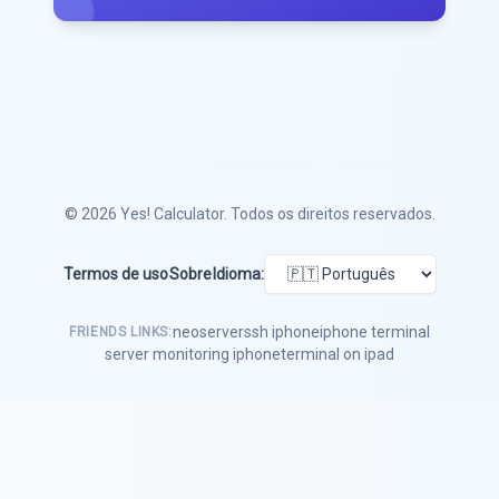
© 2026
Yes! Calculator
. Todos os direitos reservados.
Termos de uso
Sobre
Idioma:
neoserver
ssh iphone
iphone terminal
FRIENDS LINKS:
server monitoring iphone
terminal on ipad