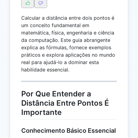
Calcular a distância entre dois pontos é
um conceito fundamental em
matemática, física, engenharia e ciência
da computação. Este guia abrangente
explica as fórmulas, fornece exemplos
práticos e explora aplicações no mundo
real para ajudá-lo a dominar esta
habilidade essencial.
Por Que Entender a
Distância Entre Pontos É
Importante
Conhecimento Básico Essencial