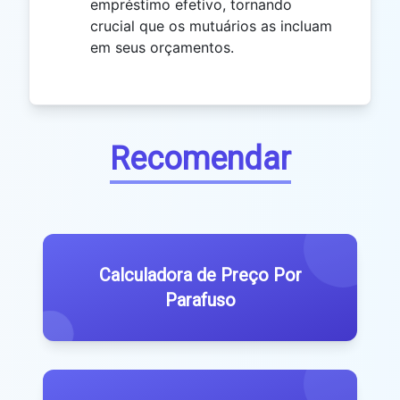
empréstimo efetivo, tornando
crucial que os mutuários as incluam
em seus orçamentos.
Recomendar
Calculadora de Preço Por
Parafuso