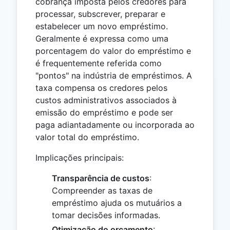
cobrança imposta pelos credores para
processar, subscrever, preparar e
estabelecer um novo empréstimo.
Geralmente é expressa como uma
porcentagem do valor do empréstimo e
é frequentemente referida como
"pontos" na indústria de empréstimos. A
taxa compensa os credores pelos
custos administrativos associados à
emissão do empréstimo e pode ser
paga adiantadamente ou incorporada ao
valor total do empréstimo.
Implicações principais:
Transparência de custos
:
Compreender as taxas de
empréstimo ajuda os mutuários a
tomar decisões informadas.
Otimização do orçamento
: