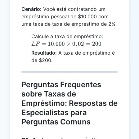
Cenário:
Você está contratando um
empréstimo pessoal de $10.000 com
uma taxa de taxa de empréstimo de 2%.
LF =
Calcule a taxa de empréstimo:
10.000
=
10.000
×
0
,
02
=
200
L
F
\times
Resultado:
A taxa de empréstimo é
0,02 =
de $200.
200
Perguntas Frequentes
sobre Taxas de
Empréstimo: Respostas de
Especialistas para
Perguntas Comuns