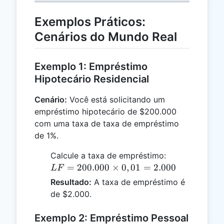
Exemplos Práticos:
Cenários do Mundo Real
Exemplo 1: Empréstimo
Hipotecário Residencial
Cenário:
Você está solicitando um
empréstimo hipotecário de $200.000
com uma taxa de taxa de empréstimo
de 1%.
LF =
Calcule a taxa de empréstimo:
200.000
=
200.000
×
0
,
01
=
2.000
L
F
\times
Resultado:
A taxa de empréstimo é
0,01 =
de $2.000.
2.000
Exemplo 2: Empréstimo Pessoal