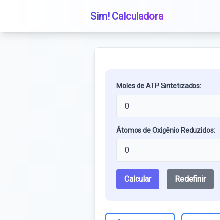
Sim! Calculadora
Moles de ATP Sintetizados:
Átomos de Oxigênio Reduzidos:
Calcular
Redefinir