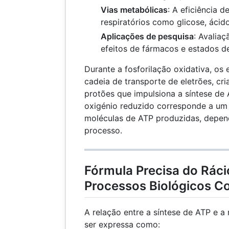
Vias metabólicas
: A eficiência d
respiratórios como glicose, áci
Aplicações de pesquisa
: Avaliaç
efeitos de fármacos e estados d
Durante a fosforilação oxidativa, os 
cadeia de transporte de eletrões, cr
protões que impulsiona a síntese de
oxigénio reduzido corresponde a um
moléculas de ATP produzidas, depen
processo.
Fórmula Precisa do Ráci
Processos Biológicos C
A relação entre a síntese de ATP e 
ser expressa como: