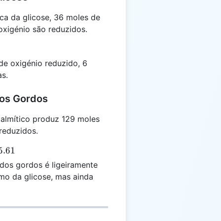
ca da glicose, 36 moles de
oxigénio são reduzidos.
e oxigénio reduzido, 6
as.
dos Gordos
almítico produz 129 moles
reduzidos.
5.61
dos gordos é ligeiramente
mo da glicose, mas ainda