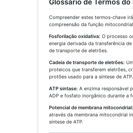
Glossário de Termos do
Compreender estes termos-chave irá
compreensão da função mitocondrial
Fosforilação oxidativa:
O processo o
energia derivada da transferência de
de transporte de eletrões.
Cadeia de transporte de eletrões:
Uma
proteicos que transferem eletrões, c
protões usado para a síntese de ATP.
ATP sintase:
A enzima responsável po
ADP e fosfato inorgânico durante a f
Potencial de membrana mitocondrial
através da membrana mitocondrial in
síntese de ATP.