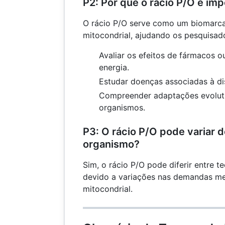
P2: Por que o rácio P/O é im
O rácio P/O serve como um biomarca
mitocondrial, ajudando os pesquisado
Avaliar os efeitos de fármacos 
energia.
Estudar doenças associadas à di
Compreender adaptações evoluti
organismos.
P3: O rácio P/O pode variar 
organismo?
Sim, o rácio P/O pode diferir entre te
devido a variações nas demandas me
mitocondrial.