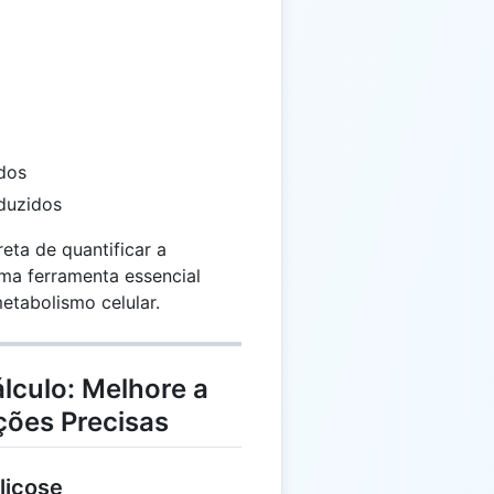
 \frac{A}{O}
dos
duzidos
eta de quantificar a
uma ferramenta essencial
tabolismo celular.
lculo: Melhore a
ões Precisas
licose