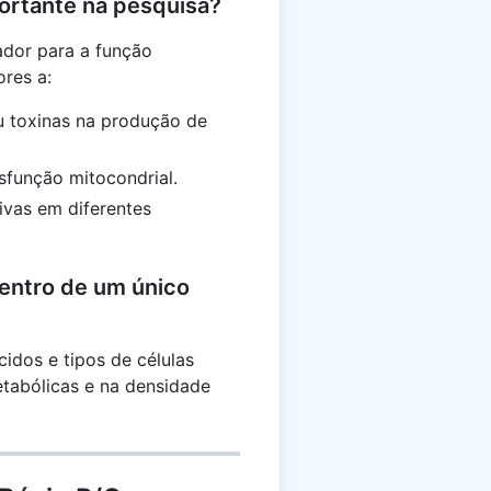
portante na pesquisa?
dor para a função
res a:
ou toxinas na produção de
sfunção mitocondrial.
vas em diferentes
dentro de um único
cidos e tipos de células
tabólicas e na densidade