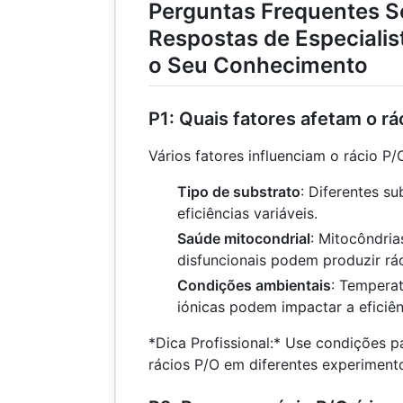
Perguntas Frequentes S
Respostas de Especialis
o Seu Conhecimento
P1: Quais fatores afetam o rá
Vários fatores influenciam o rácio P/O
Tipo de substrato
: Diferentes s
eficiências variáveis.
Saúde mitocondrial
: Mitocôndria
disfuncionais podem produzir rác
Condições ambientais
: Tempera
iónicas podem impactar a eficiên
*Dica Profissional:* Use condições 
rácios P/O em diferentes experiment