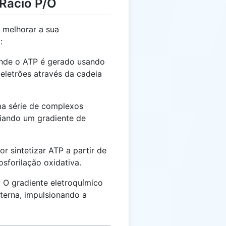
 Rácio P/O
 melhorar a sua
:
nde o ATP é gerado usando
 eletrões através da cadeia
 série de complexos
riando um gradiente de
r sintetizar ATP a partir de
osforilação oxidativa.
:
O gradiente eletroquímico
terna, impulsionando a