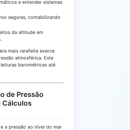
imáticos e entender sistemas
voo seguras, contabilizando
eitos da altitude em
.
era mais rarefeita exerce
essão atmosférica. Este
 leituras barométricas até
ão de Pressão
e Cálculos
 e a pressão ao nível do mar