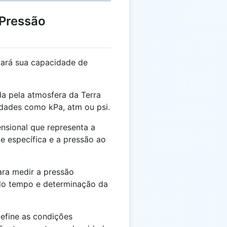
 Pressão
ará sua capacidade de
da pela atmosfera da Terra
dades como kPa, atm ou psi.
sional que representa a
e específica e a pressão ao
ra medir a pressão
o do tempo e determinação da
fine as condições