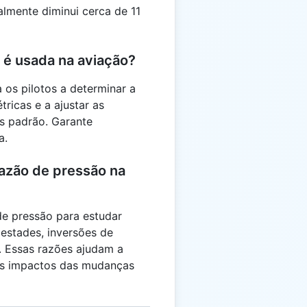
almente diminui cerca de 11
 é usada na aviação?
 os pilotos a determinar a
ricas e a ajustar as
s padrão. Garante
a.
razão de pressão na
de pressão para estudar
stades, inversões de
. Essas razões ajudam a
 os impactos das mudanças