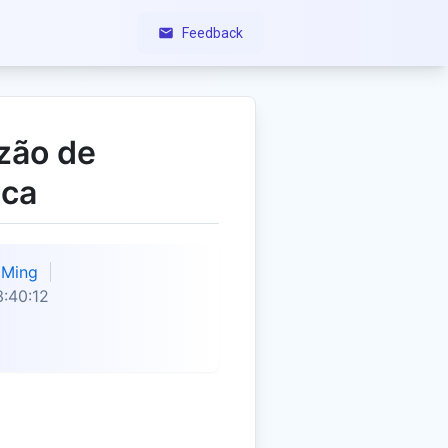
Feedback
zão de
ica
Ming
:40:12