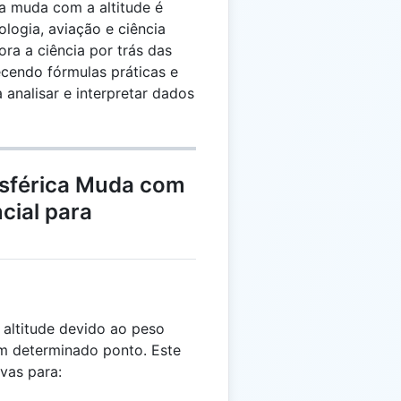
a muda com a altitude é
logia, aviação e ciência
ora a ciência por trás das
ecendo fórmulas práticas e
a analisar e interpretar dados
osférica Muda com
ncial para
 altitude devido ao peso
m determinado ponto. Este
vas para: