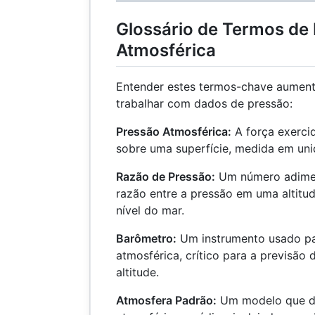
Glossário de Termos de
Atmosférica
Entender estes termos-chave aument
trabalhar com dados de pressão:
Pressão Atmosférica:
A força exerci
sobre uma superfície, medida em uni
Razão de Pressão:
Um número adimen
razão entre a pressão em uma altitud
nível do mar.
Barômetro:
Um instrumento usado pa
atmosférica, crítico para a previsã
altitude.
Atmosfera Padrão:
Um modelo que de