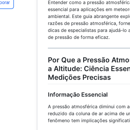
Entender como a pressão atmosféric
porar
essencial para aplicações em meteoro
ambiental. Este guia abrangente expl
razões de pressão atmosférica, forn
dicas de especialistas para ajudá-lo 
de pressão de forma eficaz.
Por Que a Pressão Atm
a Altitude: Ciência Esse
Medições Precisas
Informação Essencial
A pressão atmosférica diminui com a
reduzido da coluna de ar acima de u
fenômeno tem implicações significati