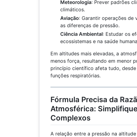
Meteorologia
: Prever padrões cl
climáticos.
Aviação
: Garantir operações de 
as diferenças de pressão.
Ciência Ambiental
: Estudar os ef
ecossistemas e na saúde humana
Em altitudes mais elevadas, a atmosf
menos força, resultando em menor pr
princípio científico afeta tudo, desde
funções respiratórias.
Fórmula Precisa da Raz
Atmosférica: Simplifiqu
Complexos
A relação entre a pressão na altitude