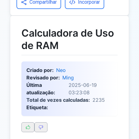
Compartilhar
Incorporar
Calculadora de Uso
de RAM
Criado por:
Neo
Revisado por:
Ming
Última
2025-06-19
atualização:
03:23:08
Total de vezes calculadas:
2235
Etiqueta: