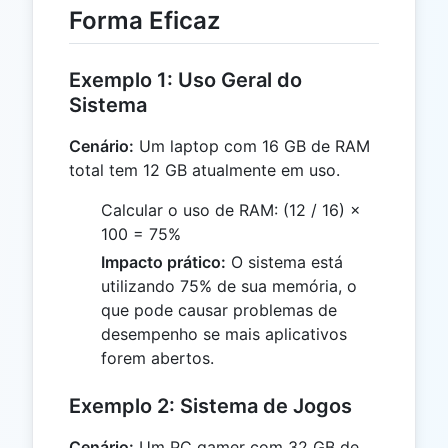
Forma Eficaz
Exemplo 1: Uso Geral do
Sistema
Cenário:
Um laptop com 16 GB de RAM
total tem 12 GB atualmente em uso.
Calcular o uso de RAM: (12 / 16) ×
100 = 75%
Impacto prático:
O sistema está
utilizando 75% de sua memória, o
que pode causar problemas de
desempenho se mais aplicativos
forem abertos.
Exemplo 2: Sistema de Jogos
Cenário:
Um PC gamer com 32 GB de