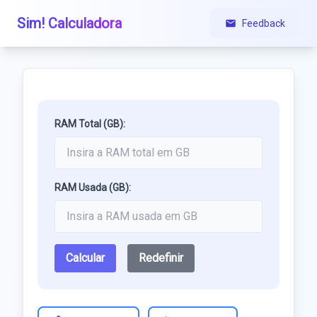
Sim! Calculadora
Feedback
RAM Total (GB):
RAM Usada (GB):
Calcular
Redefinir