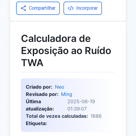
Compartilhar
Incorporar
Calculadora de
Exposição ao Ruído
TWA
Criado por:
Neo
Revisado por:
Ming
Última
2025-06-19
atualização:
01:39:07
Total de vezes calculadas:
1686
Etiqueta: