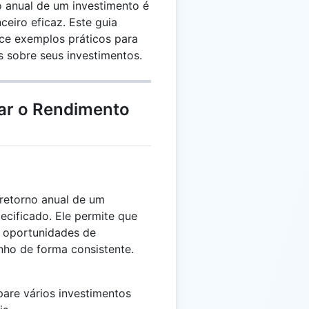
 anual de um investimento é
ceiro eficaz. Este guia
ece exemplos práticos para
s sobre seus investimentos.
lar o Rendimento
retorno anual de um
ecificado. Ele permite que
s oportunidades de
ho de forma consistente.
re vários investimentos