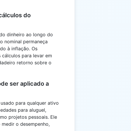
cálculos do
do dinheiro ao longo do
no nominal permaneça
ido à inflação. Os
 cálculos para levar em
dadeiro retorno sobre o
de ser aplicado a
usado para qualquer ativo
iedades para aluguel,
o projetos pessoais. Ele
e medir o desempenho,