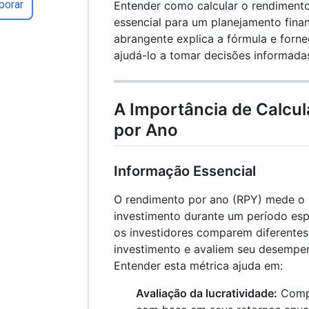
porar
Entender como calcular o rendimento
essencial para um planejamento finan
abrangente explica a fórmula e forn
ajudá-lo a tomar decisões informada
A Importância de Calcu
por Ano
Informação Essencial
O rendimento por ano (RPY) mede o 
investimento durante um período esp
os investidores comparem diferente
investimento e avaliem seu desempen
Entender esta métrica ajuda em:
Avaliação da lucratividade:
Compa