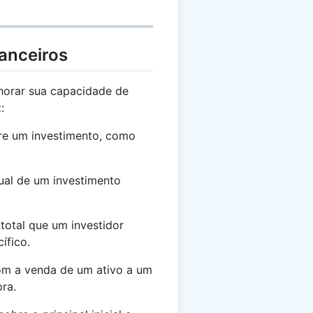
anceiros
horar sua capacidade de
:
re um investimento, como
al de um investimento
otal que um investidor
ífico.
om a venda de um ativo a um
ra.