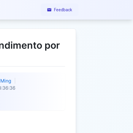
Feedback
endimento por
Ming
3:36:36