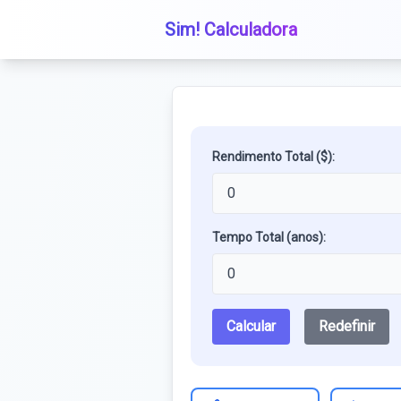
Sim! Calculadora
Rendimento Total ($):
Tempo Total (anos):
Calcular
Redefinir