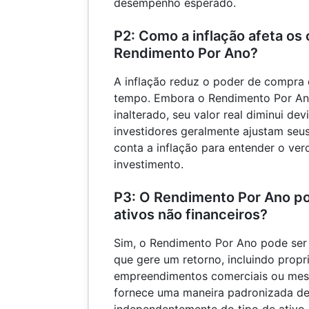
desempenho esperado.
P2: Como a inflação afeta os 
Rendimento Por Ano?
A inflação reduz o poder de compra 
tempo. Embora o Rendimento Por A
inalterado, seu valor real diminui dev
investidores geralmente ajustam seus
conta a inflação para entender o ver
investimento.
P3: O Rendimento Por Ano po
ativos não financeiros?
Sim, o Rendimento Por Ano pode ser 
que gere um retorno, incluindo propr
empreendimentos comerciais ou mesm
fornece uma maneira padronizada d
independentemente do tipo de ativo.