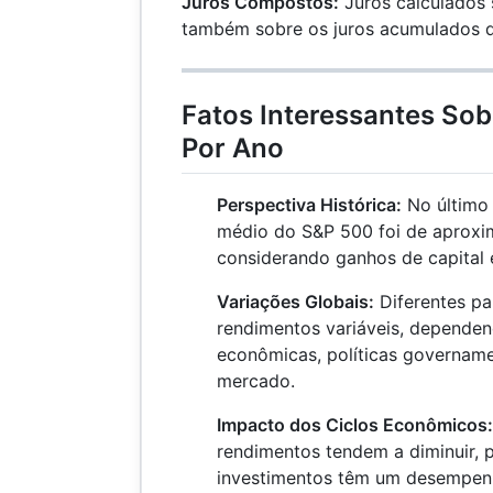
Juros Compostos:
Juros calculados s
também sobre os juros acumulados de
Fatos Interessantes So
Por Ano
Perspectiva Histórica:
No último 
médio do S&P 500 foi de aprox
considerando ganhos de capital 
Variações Globais:
Diferentes pa
rendimentos variáveis, depende
econômicas, políticas govername
mercado.
Impacto dos Ciclos Econômicos:
rendimentos tendem a diminuir, 
investimentos têm um desempenho