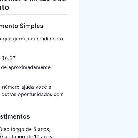
nto
imento Simples
o que gerou um rendimento
=
16.67
é de aproximadamente
 número ajuda você a
ar outras oportunidades com
stimentos
0 ao longo de 5 anos,
0 ao longo de 10 anos.