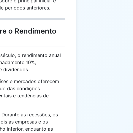
obre o principal inicial e
 períodos anteriores.
bre o Rendimento
século, o rendimento anual
imadamente 10%,
e dividendos.
íses e mercados oferecem
ndo das condições
ntais e tendências de
Durante as recessões, os
pois as empresas e os
 inferior, enquanto as