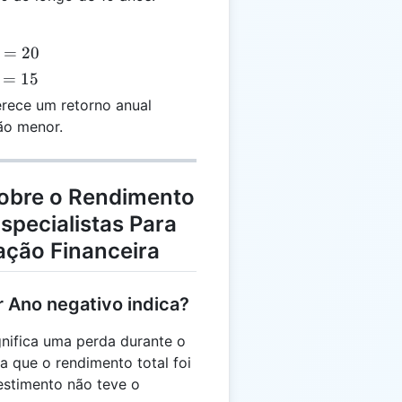
=
20
=
15
rece um retorno anual
ão menor.
obre o Rendimento
specialistas Para
ação Financeira
 Ano negativo indica?
nifica uma perda durante o
ca que o rendimento total foi
estimento não teve o