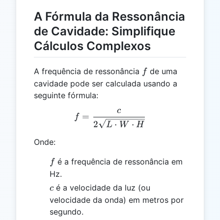
A Fórmula da Ressonância
de Cavidade: Simplifique
Cálculos Complexos
f
A frequência de ressonância
de uma
f
cavidade pode ser calculada usando a
seguinte fórmula:
c
f = \frac{c}{2 \sqrt{L \c
=
f
2
⋅
⋅
L
W
H
Onde:
f
é a frequência de ressonância em
f
Hz.
c
é a velocidade da luz (ou
c
velocidade da onda) em metros por
segundo.