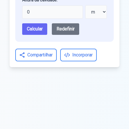
Altura da Cavidade:
Calcular
Redefinir
Compartilhar
Incorporar