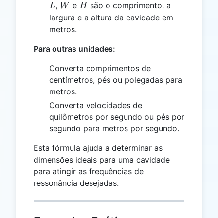
L
W
H
,
e
são o comprimento, a
L
W
H
largura e a altura da cavidade em
metros.
Para outras unidades:
Converta comprimentos de
centímetros, pés ou polegadas para
metros.
Converta velocidades de
quilômetros por segundo ou pés por
segundo para metros por segundo.
Esta fórmula ajuda a determinar as
dimensões ideais para uma cavidade
para atingir as frequências de
ressonância desejadas.