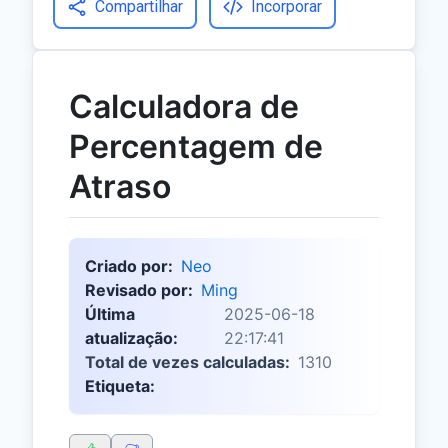
Compartilhar
Incorporar
Calculadora de
Percentagem de
Atraso
Criado por:
Neo
Revisado por:
Ming
Última
2025-06-18
atualização:
22:17:41
Total de vezes calculadas:
1310
Etiqueta: