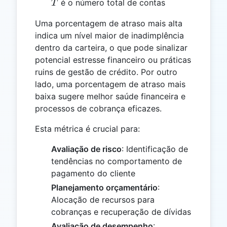
T
é o número total de contas
T
Uma porcentagem de atraso mais alta
indica um nível maior de inadimplência
dentro da carteira, o que pode sinalizar
potencial estresse financeiro ou práticas
ruins de gestão de crédito. Por outro
lado, uma porcentagem de atraso mais
baixa sugere melhor saúde financeira e
processos de cobrança eficazes.
Esta métrica é crucial para:
Avaliação de risco
: Identificação de
tendências no comportamento de
pagamento do cliente
Planejamento orçamentário
:
Alocação de recursos para
cobranças e recuperação de dívidas
Avaliação de desempenho
: