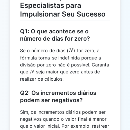
Especialistas para
Impulsionar Seu Sucesso
Q1: O que acontece se o
número de dias for zero?
N
Se o número de dias (
) for zero, a
N
fórmula torna-se indefinida porque a
divisão por zero não é possível. Garanta
N
que
seja maior que zero antes de
N
realizar os cálculos.
Q2: Os incrementos diários
podem ser negativos?
Sim, os incrementos diários podem ser
negativos quando o valor final é menor
que o valor inicial. Por exemplo, rastrear