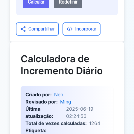
Calcular
Redefinir
Compartilhar
Incorporar
Calculadora de
Incremento Diário
Criado por:
Neo
Revisado por:
Ming
Última
2025-06-19
atualização:
02:24:56
Total de vezes calculadas:
1264
Etiqueta: