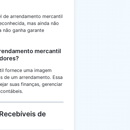
el de arrendamento mercantil
reconhecida, mas ainda não
ta não ganha garante
rrendamento mercantil
adores?
til fornece uma imagem
as de um arrendamento. Essa
ejar suas finanças, gerenciar
 contábeis.
Recebíveis de
l