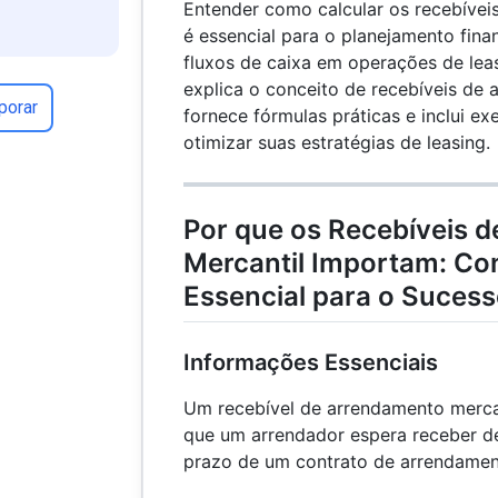
Entender como calcular os recebívei
é essencial para o planejamento fin
fluxos de caixa em operações de lea
explica o conceito de recebíveis de 
porar
fornece fórmulas práticas e inclui ex
otimizar suas estratégias de leasing.
Por que os Recebíveis 
Mercantil Importam: C
Essencial para o Sucess
Informações Essenciais
Um recebível de arrendamento mercant
que um arrendador espera receber de
prazo de um contrato de arrendamento