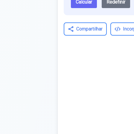
Calcular
Redefinir
Compartilhar
Incor