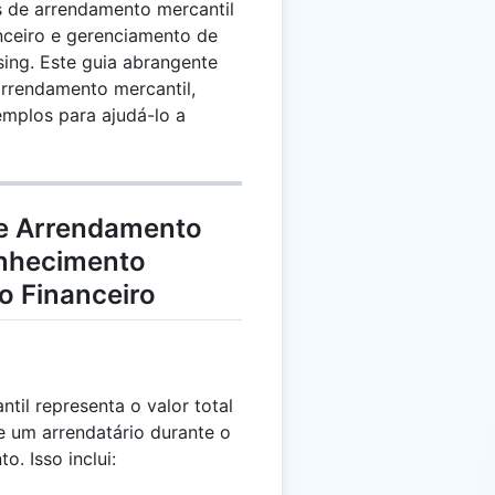
s de arrendamento mercantil
anceiro e gerenciamento de
sing. Este guia abrangente
arrendamento mercantil,
emplos para ajudá-lo a
de Arrendamento
onhecimento
o Financeiro
il representa o valor total
 um arrendatário durante o
. Isso inclui: