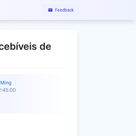
Feedback
cebíveis de
Ming
2:45:00