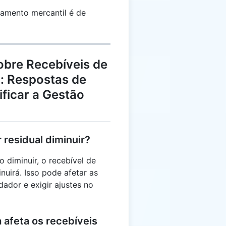
damento mercantil é de
obre Recebíveis de
: Respostas de
ificar a Gestão
 residual diminuir?
o diminuir, o recebível de
uirá. Isso pode afetar as
dador e exigir ajustes no
 afeta os recebíveis