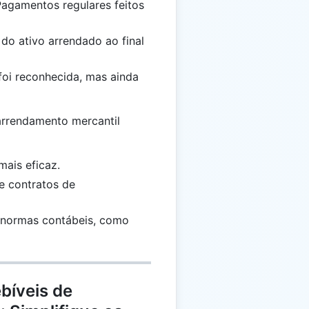
Pagamentos regulares feitos
 do ativo arrendado ao final
 foi reconhecida, mas ainda
 arrendamento mercantil
mais eficaz.
e contratos de
 normas contábeis, como
bíveis de