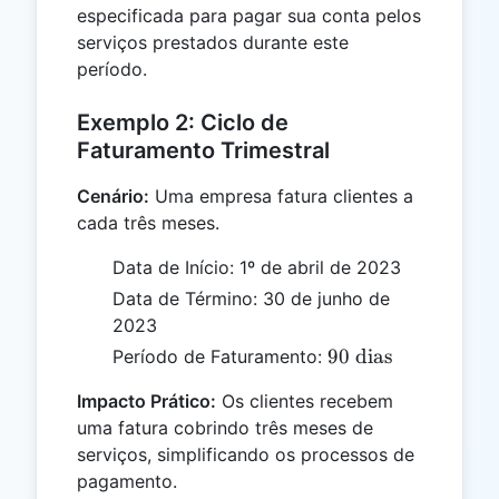
especificada para pagar sua conta pelos
serviços prestados durante este
período.
Exemplo 2: Ciclo de
Faturamento Trimestral
Cenário:
Uma empresa fatura clientes a
cada três meses.
Data de Início: 1º de abril de 2023
Data de Término: 30 de junho de
2023
90
90
dias
Período de Faturamento:
\text{
Impacto Prático:
Os clientes recebem
dias}
uma fatura cobrindo três meses de
serviços, simplificando os processos de
pagamento.