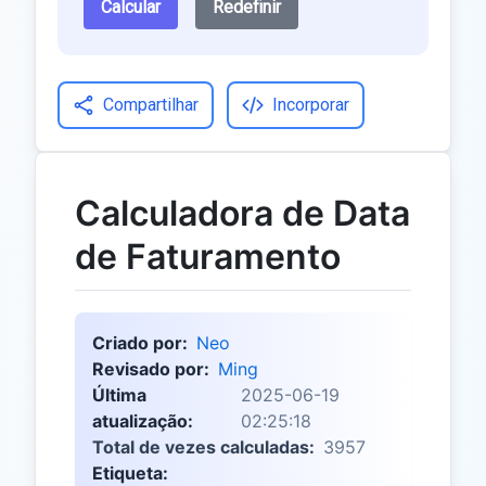
Calcular
Redefinir
Compartilhar
Incorporar
Calculadora de Data
de Faturamento
Criado por:
Neo
Revisado por:
Ming
Última
2025-06-19
atualização:
02:25:18
Total de vezes calculadas:
3957
Etiqueta: