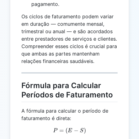
pagamento.
Os ciclos de faturamento podem variar
em duração — comumente mensal,
trimestral ou anual — e são acordados
entre prestadores de serviços e clientes.
Compreender esses ciclos é crucial para
que ambas as partes mantenham
relações financeiras saudáveis.
Fórmula para Calcular
Períodos de Faturamento
A fórmula para calcular o período de
faturamento é direta:
=
(
P = (E - S)
−
)
P
E
S